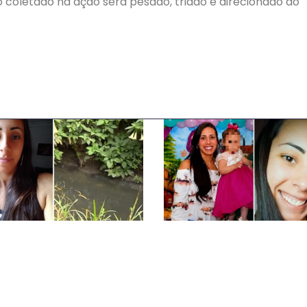
xo coletado na ação será pesado, triado e direcionado ao