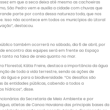
cassez em que a seca deixa até mesmo as cachoeiras
mo, São Pedro vem e auxilia a cidade com chuvas que
rande parte por conta dessa natureza toda, que nos
. Isso não acontece em todos os municípios do Litoral
vação”, destacou.
úblico também ocorrerá no sábado, dia 6 de abril, por
o de encontro das equipes será em frente ao Espaço
xo tanto na faixa de areia quanto no mar.
 Florestal, Kátia Freire, destaca a importância da água
ção de toda a vida terrestre, sendo as ações de
a água e para a biodiversidade. “Os desafios são
s às entidades públicas, cabendo a todos a
 hídricos”, disse.
ncionários da Secretaria de Meio Ambiente e por
 água, atletas de Canoa Havaiana das principais bases da