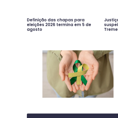
Definição das chapas para
Justiç
eleições 2026 termina em 5 de
suspei
agosto
Trem