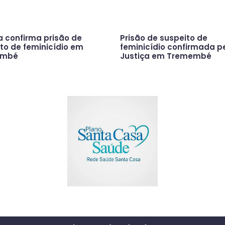
a confirma prisão de
Prisão de suspeito de
to de feminicídio em
feminicídio confirmada p
embé
Justiça em Tremembé