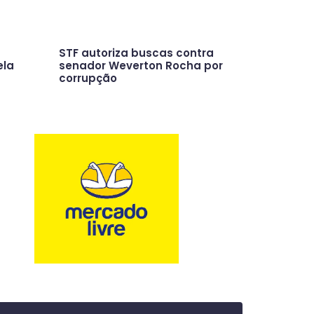
STF autoriza buscas contra
ela
senador Weverton Rocha por
corrupção