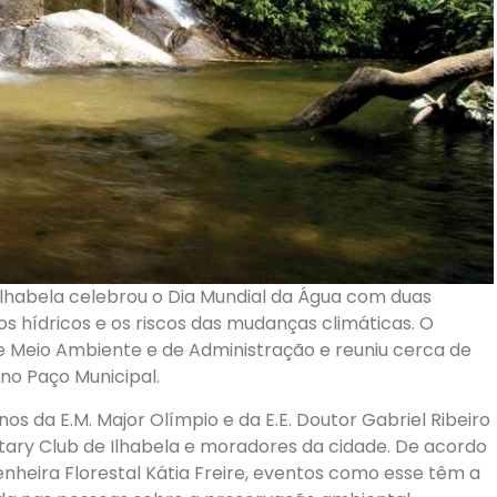
e Ilhabela celebrou o Dia Mundial da Água com duas
s hídricos e os riscos das mudanças climáticas. O
 de Meio Ambiente e de Administração e reuniu cerca de
 no Paço Municipal.
os da E.M. Major Olímpio e da E.E. Doutor Gabriel Ribeiro
tary Club de Ilhabela e moradores da cidade. De acordo
heira Florestal Kátia Freire, eventos como esse têm a