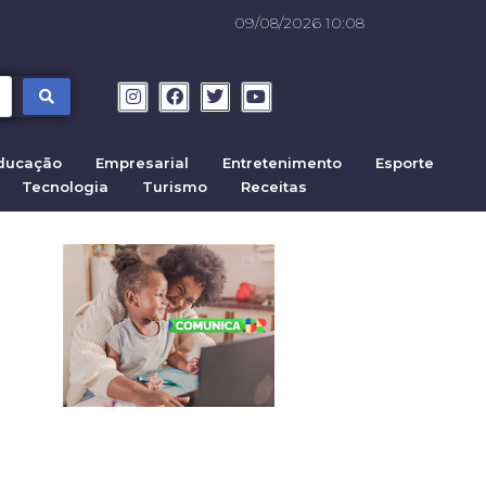
09/08/2026 10:08
ducação
Empresarial
Entretenimento
Esporte
Tecnologia
Turismo
Receitas