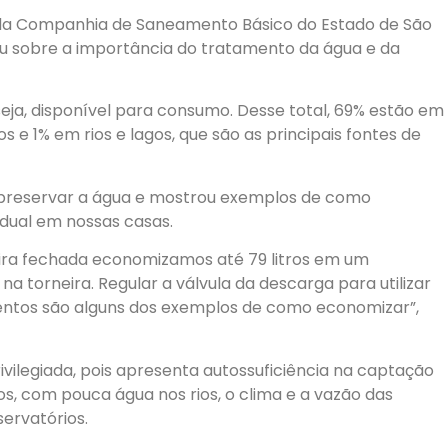
da Companhia de Saneamento Básico do Estado de São
tou sobre a importância do tratamento da água e da
eja, disponível para consumo. Desse total, 69% estão em
 e 1% em rios e lagos, que são as principais fontes de
e preservar a água e mostrou exemplos de como
dual em nossas casas.
ira fechada economizamos até 79 litros em um
a torneira. Regular a válvula da descarga para utilizar
ntos são alguns dos exemplos de como economizar”,
rivilegiada, pois apresenta autossuficiência na captação
os, com pouca água nos rios, o clima e a vazão das
ervatórios.