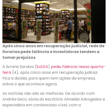
Após cinco anos em recuperação judicial, rede de
livrarias pede falência e investidores tendem a
tomar prejuízos
A livraria Saraiva (
SLED4
)
pediu falência nessa quarta-
feira
(4), após cinco anos em recuperação judicial.
Fica a dúvida, para quem tem ações da empresa,
sobre o que acontece agora.
As notícias não são as melhores. De acordo com
Andréa Seco, sócia do escritório Almeida Advogados e
especialista em contencioso cível, com a