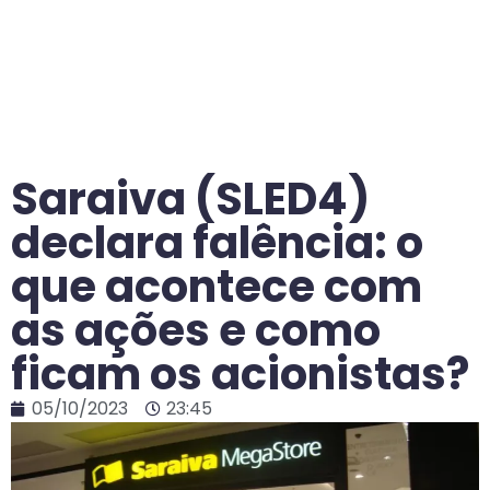
Saraiva (SLED4)
declara falência: o
que acontece com
as ações e como
ficam os acionistas?
05/10/2023
23:45