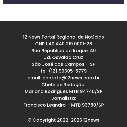
12 News Portal Regional de Notícias
CNPJ 40.440.219.0001-26
Rua República do Iraque, 40
Jd. Osvaldo Cruz
São José dos Campos – SP
tel: (12) 99605-5779
email: contato@12news.com.br
Chefe de Redação:
Mariana Rodrigues MTB 94740/SP
Jornalista:
Francisco Leandro – MTB 93780/SP
© Copyright 2022-2026 12news