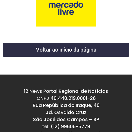
Voltar ao início da página
12 News Portal Regional de Notícias
CNPJ 40.440.219.0001-26
Rua República do Iraque, 40
Jd. Osvaldo Cruz
São José dos Campos – SP
tel: (12) 99605-5779