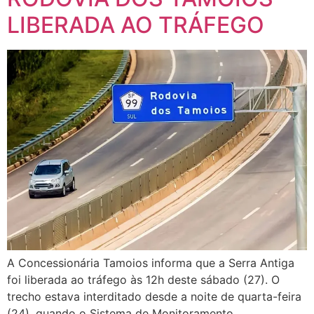
LIBERADA AO TRÁFEGO
A Concessionária Tamoios informa que a Serra Antiga
foi liberada ao tráfego às 12h deste sábado (27). O
trecho estava interditado desde a noite de quarta-feira
(24), quando o Sistema de Monitoramento