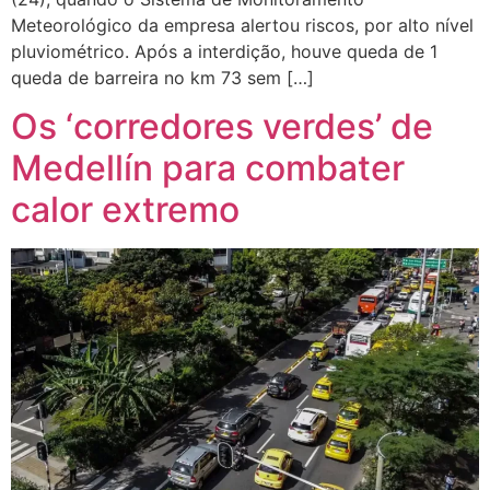
Meteorológico da empresa alertou riscos, por alto nível
pluviométrico. Após a interdição, houve queda de 1
queda de barreira no km 73 sem […]
Os ‘corredores verdes’ de
Medellín para combater
calor extremo