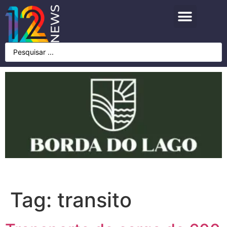
Tag:
transito