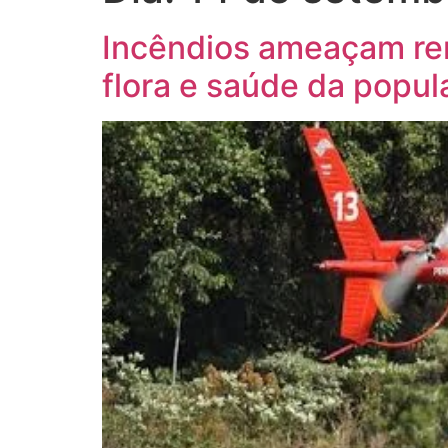
Incêndios ameaçam rem
flora e saúde da popul