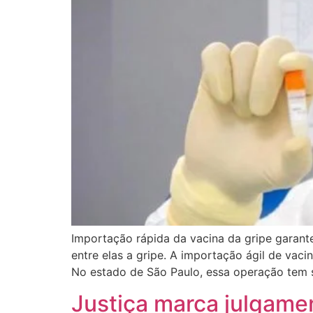
Importação rápida da vacina da gripe garant
entre elas a gripe. A importação ágil de vac
No estado de São Paulo, essa operação tem 
Justiça marca julgamen