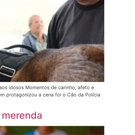
ia aos idosos Momentos de carinho, afeto e
m protagonizou a cena foi o Cão da Polícia
a merenda