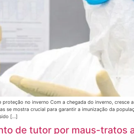
e proteção no inverno Com a chegada do inverno, cresce 
inas se mostra crucial para garantir a imunização da popu
sido […]
to de tutor por maus-tratos 