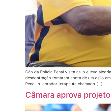
Cão da Polícia Penal visita asilo e leva alegr
descontração tomaram conta de um asilo em 
Penal, o labrador terapeuta chamado […]
Câmara aprova projeto