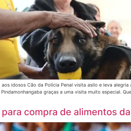
ia aos idosos Cão da Polícia Penal visita asilo e leva alegr
Pindamonhangaba graças a uma visita muito especial. Que
 para compra de alimentos d