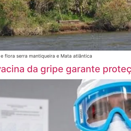
 e flora serra mantiqueira e Mata atlântica
acina da gripe garante prote