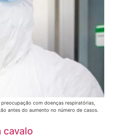
a preocupação com doenças respiratórias,
lação antes do aumento no número de casos.
a cavalo