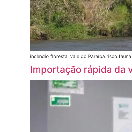
incêndio florestal vale do Paraíba risco fauna
Importação rápida da v