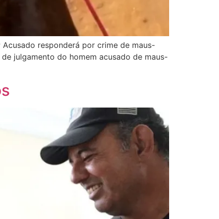
SP Acusado responderá por crime de maus-
ia de julgamento do homem acusado de maus-
os