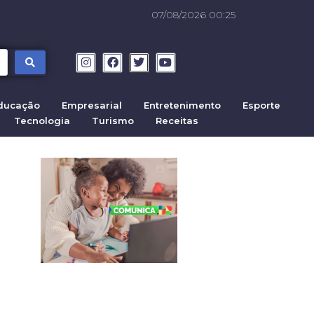
07/08/2026 00:25
ducação
Empresarial
Entretenimento
Esporte
Tecnologia
Turismo
Receitas