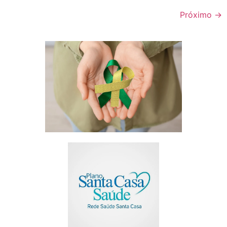
Próximo
→