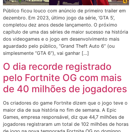
Público ficou louco com anúncio de primeiro trailer em
dezembro. Em 2023, último jogo da série, ‘GTA 5’,
completou dez anos desde lançamento. O próximo
capítulo de uma das séries de maior sucesso na história
dos videogames e o jogo em desenvolvimento mais
aguardado pelo público, “Grand Theft Auto 6” (ou
simplesmente “GTA 6”), vai ganhar […]
O dia recorde registrado
pelo Fortnite OG com mais
de 40 milhões de jogadores
Os criadores do game Fortnite dizem que o jogo teve o
maior dia de sua história no fim de semana. A Epic
Games, empresa responsável, diz que 44,7 milhões de
jogadores registraram um total de 102 milhões de horas
de jogo na nova temporada Fortnite OG no domingo