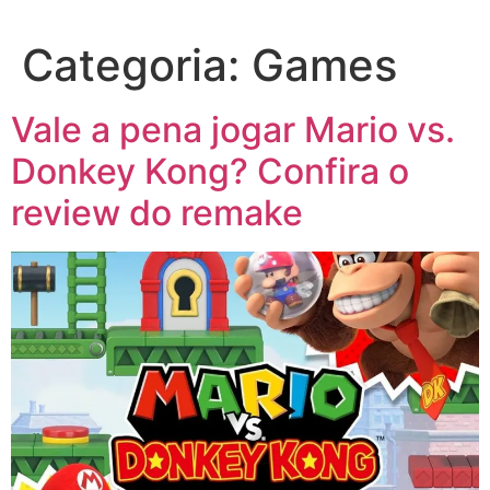
Categoria:
Games
Vale a pena jogar Mario vs.
Donkey Kong? Confira o
review do remake