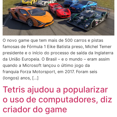
O novo game que tem mais de 500 carros e pistas
famosas de Fórmula 1 Eike Batista preso, Michel Temer
presidente e o início do processo de saída da Inglaterra
da União Europeia. O Brasil – e o mundo – eram assim
quando a Microsoft lançou o último jogo da
franquia Forza Motorsport, em 2017. Foram seis
(longos) anos, […]
Tetris ajudou a popularizar
o uso de computadores, diz
criador do game