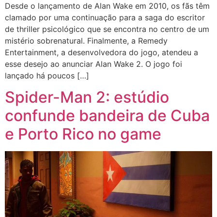
Desde o lançamento de Alan Wake em 2010, os fãs têm
clamado por uma continuação para a saga do escritor
de thriller psicológico que se encontra no centro de um
mistério sobrenatural. Finalmente, a Remedy
Entertainment, a desenvolvedora do jogo, atendeu a
esse desejo ao anunciar Alan Wake 2. O jogo foi
lançado há poucos […]
Spider-Man 2: estúdio
confunde bandeira de Cuba
e Porto Rico no game