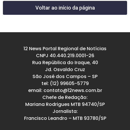
Voltar ao início da página
12 News Portal Regional de Notícias
CNPJ 40.440.219.0001-26
Rua República do Iraque, 40
Jd. Osvaldo Cruz
São José dos Campos – SP
tel: (12) 99605-5779
email: contato@12news.com.br
Chefe de Redação:
Mariana Rodrigues MTB 94740/SP
Jornalista:
Francisco Leandro – MTB 93780/SP