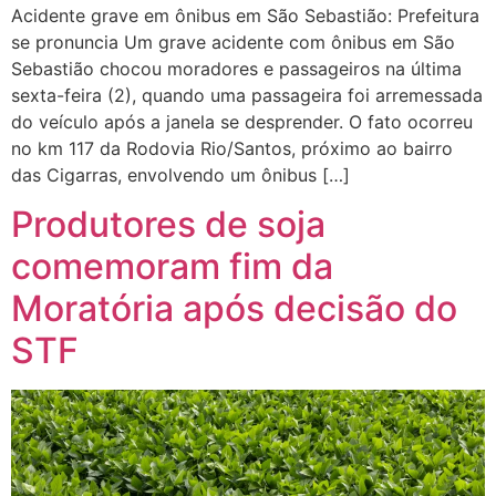
Acidente grave em ônibus em São Sebastião: Prefeitura
se pronuncia Um grave acidente com ônibus em São
Sebastião chocou moradores e passageiros na última
sexta-feira (2), quando uma passageira foi arremessada
do veículo após a janela se desprender. O fato ocorreu
no km 117 da Rodovia Rio/Santos, próximo ao bairro
das Cigarras, envolvendo um ônibus […]
Produtores de soja
comemoram fim da
Moratória após decisão do
STF