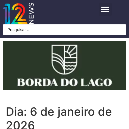
Dia:
6 de janeiro de
2026