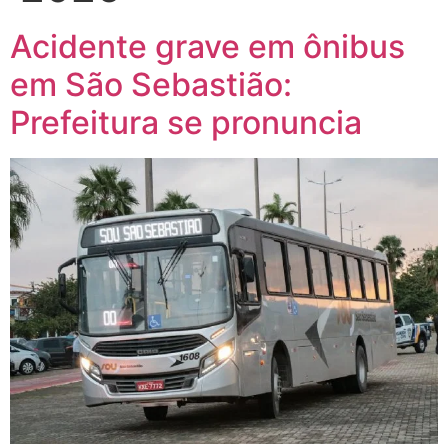
Acidente grave em ônibus
em São Sebastião:
Prefeitura se pronuncia