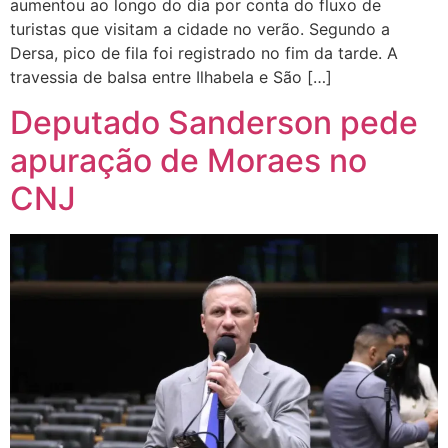
aumentou ao longo do dia por conta do fluxo de
turistas que visitam a cidade no verão. Segundo a
Dersa, pico de fila foi registrado no fim da tarde. A
travessia de balsa entre Ilhabela e São […]
Deputado Sanderson pede
apuração de Moraes no
CNJ