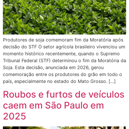
Produtores de soja comemoram fim da Moratória após
decisão do STF O setor agrícola brasileiro vivenciou um
momento histórico recentemente, quando o Supremo
Tribunal Federal (STF) determinou o fim da Moratória da
Soja. Esta decisão, anunciada em 2026, gerou
comemoração entre os produtores do grão em todo o
país, especialmente no estado do Mato Grosso. […]
Roubos e furtos de veículos
caem em São Paulo em
2025