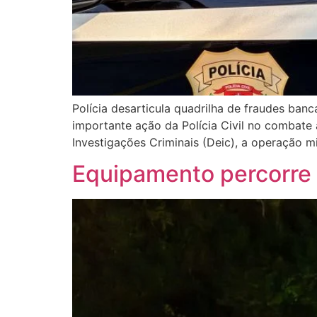
Polícia desarticula quadrilha de fraudes ban
importante ação da Polícia Civil no combate 
Investigações Criminais (Deic), a operação m
Equipamento percorre 