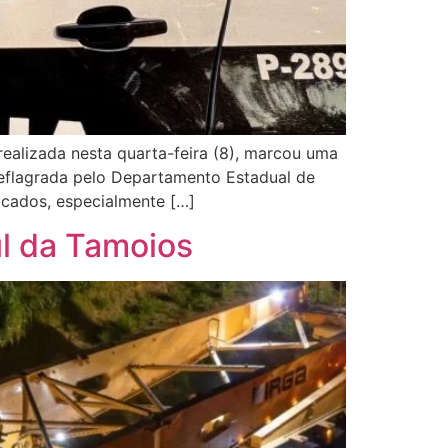
ealizada nesta quarta-feira (8), marcou uma
 Deflagrada pelo Departamento Estadual de
icados, especialmente […]
l da Tamoios