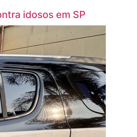
contra idosos em SP