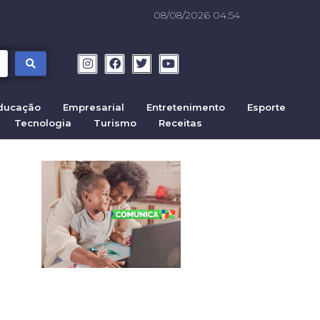
08/08/2026 04:54
ducação
Empresarial
Entretenimento
Esporte
Tecnologia
Turismo
Receitas