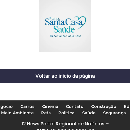
Voltar ao início da página
gócio
Carros
Cinema
Contato
Construção
Ed
Meio Ambiente
Pets
Política
Saúde
Segurança
12 News Portal Regional de Notícias –