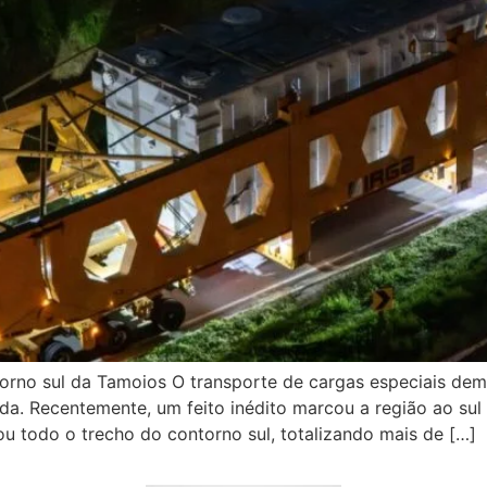
orno sul da Tamoios O transporte de cargas especiais de
da. Recentemente, um feito inédito marcou a região ao sul
 todo o trecho do contorno sul, totalizando mais de […]