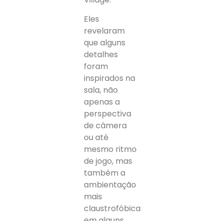
Eles
revelaram
que alguns
detalhes
foram
inspirados na
sala, não
apenas a
perspectiva
de câmera
ou até
mesmo ritmo
de jogo, mas
também a
ambientação
mais
claustrofóbica
em alguns