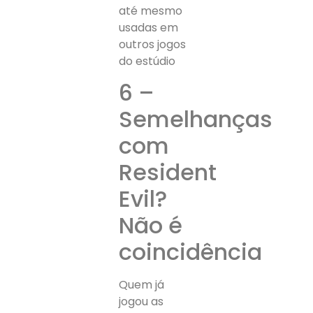
até mesmo
usadas em
outros jogos
do estúdio
6 –
Semelhanças
com
Resident
Evil?
Não é
coincidência
Quem já
jogou as