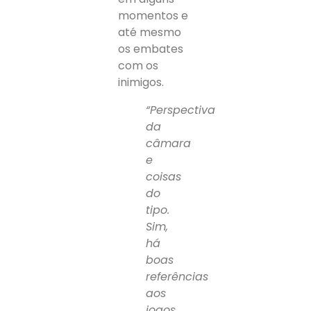
momentos e
até mesmo
os embates
com os
inimigos.
“Perspectiva
da
câmara
e
coisas
do
tipo.
Sim,
há
boas
referências
aos
jogos