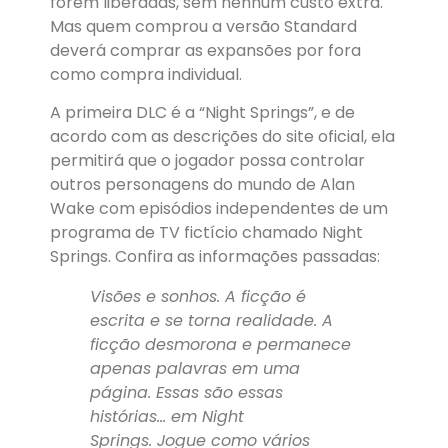
forem liberadas, sem nenhum custo extra.
Mas quem comprou a versão Standard
deverá comprar as expansões por fora
como compra individual.
A primeira DLC é a “Night Springs”, e de
acordo com as descrições do site oficial, ela
permitirá que o jogador possa controlar
outros personagens do mundo de Alan
Wake com episódios independentes de um
programa de TV fictício chamado Night
Springs. Confira as informações passadas:
Visões e sonhos. A ficção é
escrita e se torna realidade. A
ficção desmorona e permanece
apenas palavras em uma
página. Essas são essas
histórias… em Night
Springs. Jogue como vários