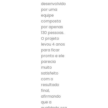
desenvolvido
por uma
equipe
composta
por apenas
130 pessoas.
O projeto
levou 4 anos
para ficar
pronto e ele
parecia
muito
satisfeito
com o
resultado
final,
afirmando
que a
qualidade era