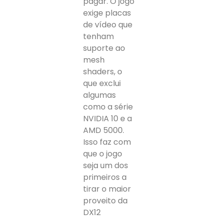
pagar. O jogo
exige placas
de vídeo que
tenham
suporte ao
mesh
shaders, o
que exclui
algumas
como a série
NVIDIA 10 e a
AMD 5000.
Isso faz com
que o jogo
seja um dos
primeiros a
tirar o maior
proveito da
DX12