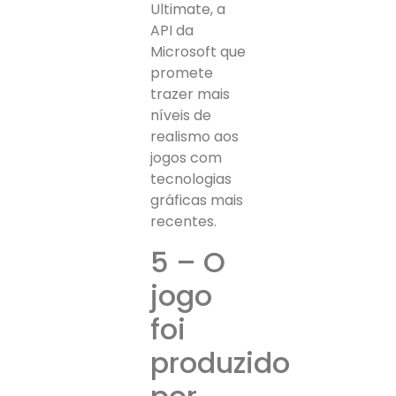
Ultimate, a
API da
Microsoft que
promete
trazer mais
níveis de
realismo aos
jogos com
tecnologias
gráficas mais
recentes.
5 – O
jogo
foi
produzido