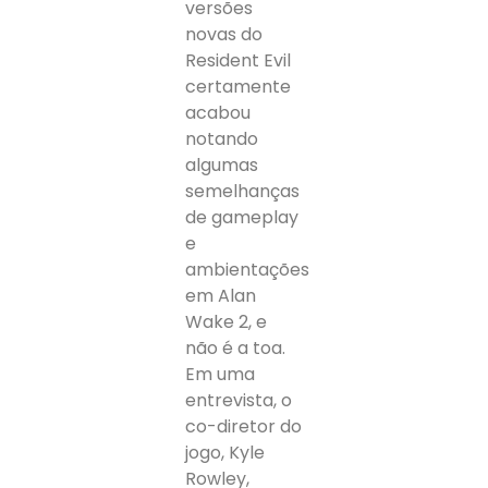
versões
novas do
Resident Evil
certamente
acabou
notando
algumas
semelhanças
de gameplay
e
ambientações
em Alan
Wake 2, e
não é a toa.
Em uma
entrevista, o
co-diretor do
jogo, Kyle
Rowley,