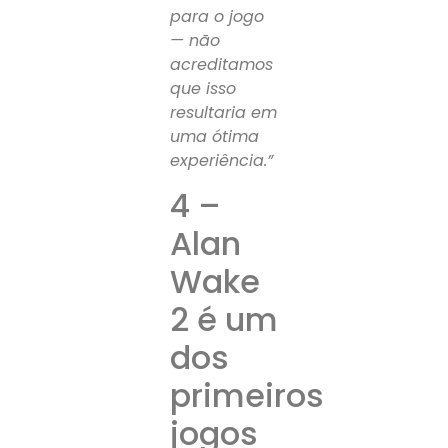
para o jogo
— não
acreditamos
que isso
resultaria em
uma ótima
experiência.”
4 –
Alan
Wake
2 é um
dos
primeiros
jogos