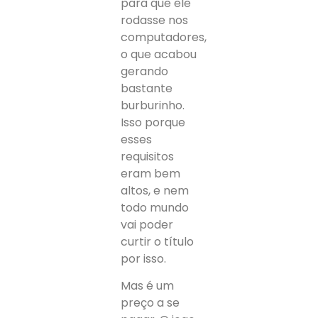
para que ele
rodasse nos
computadores,
o que acabou
gerando
bastante
burburinho.
Isso porque
esses
requisitos
eram bem
altos, e nem
todo mundo
vai poder
curtir o título
por isso.
Mas é um
preço a se