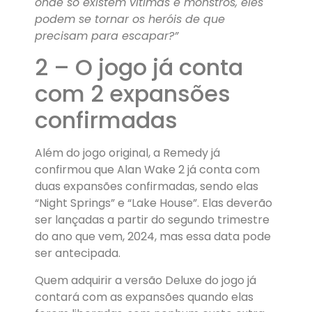
onde só existem vítimas e monstros, eles
podem se tornar os heróis de que
precisam para escapar?”
2 – O jogo já conta
com 2 expansões
confirmadas
Além do jogo original, a Remedy já
confirmou que Alan Wake 2 já conta com
duas expansões confirmadas, sendo elas
“Night Springs” e “Lake House”. Elas deverão
ser lançadas a partir do segundo trimestre
do ano que vem, 2024, mas essa data pode
ser antecipada.
Quem adquirir a versão Deluxe do jogo já
contará com as expansões quando elas