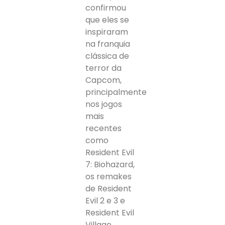
confirmou
que eles se
inspiraram
na franquia
clássica de
terror da
Capcom,
principalmente
nos jogos
mais
recentes
como
Resident Evil
7: Biohazard,
os remakes
de Resident
Evil 2 e 3 e
Resident Evil
Village.