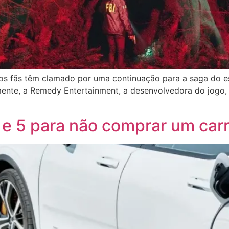
 fãs têm clamado por uma continuação para a saga do escr
lmente, a Remedy Entertainment, a desenvolvedora do jogo,
e 5 para não comprar um carr