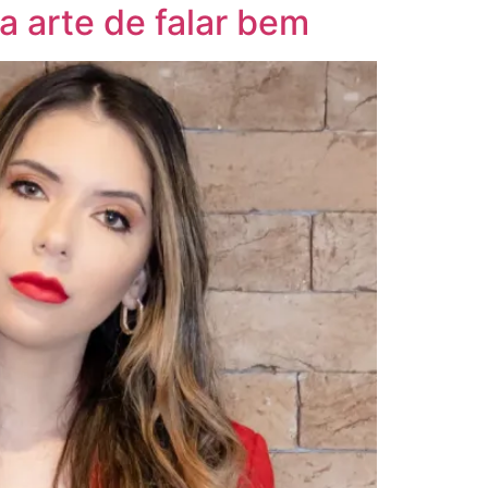
a arte de falar bem