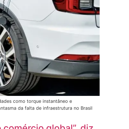
idades como torque instantâneo e
ntasma da falta de infraestrutura no Brasil
comércio global”, diz