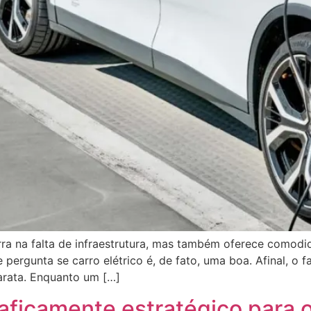
arra na falta de infraestrutura, mas também oferece comod
ergunta se carro elétrico é, de fato, uma boa. Afinal, o fa
arata. Enquanto um […]
ficamente estratégico para o 