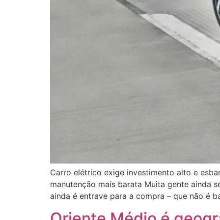
Carro elétrico exige investimento alto e esb
manutenção mais barata Muita gente ainda se p
ainda é entrave para a compra – que não é b
Oriente Médio é geogra