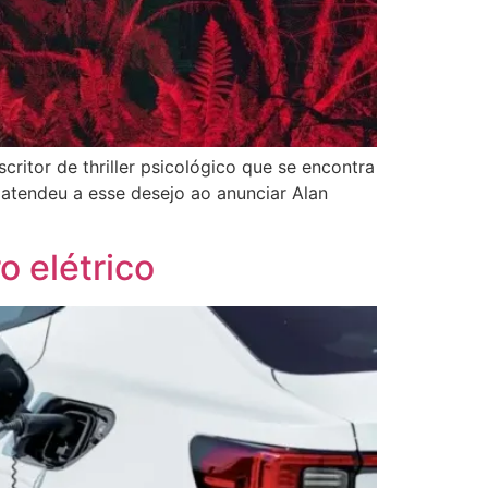
itor de thriller psicológico que se encontra
 atendeu a esse desejo ao anunciar Alan
o elétrico