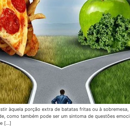
sistir àquela porção extra de batatas fritas ou à sobremes
de, como também pode ser um sintoma de questões emocio
e […]