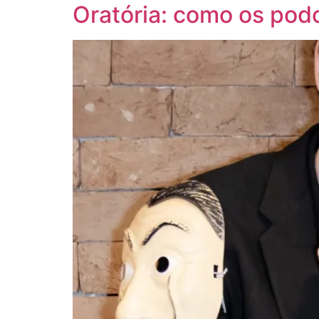
Oratória: como os podc