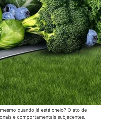
a, mesmo quando já está cheio? O ato de
nais e comportamentais subjacentes.