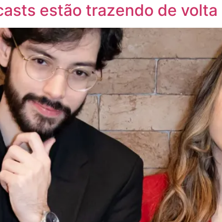
asts estão trazendo de volta 