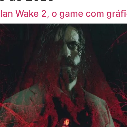
Alan Wake 2, o game com gráf