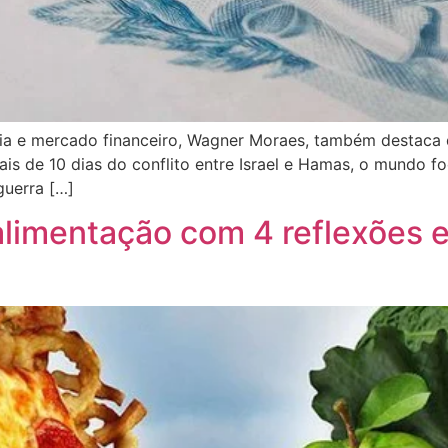
ia e mercado financeiro, Wagner Moraes, também destaca
mais de 10 dias do conflito entre Israel e Hamas, o mundo f
guerra […]
alimentação com 4 reflexões e 