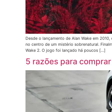
Desde o lançamento de Alan Wake em 2010, os
no centro de um mistério sobrenatural. Fina
Wake 2. O jogo foi lançado há poucos […]
5 razões para comprar 