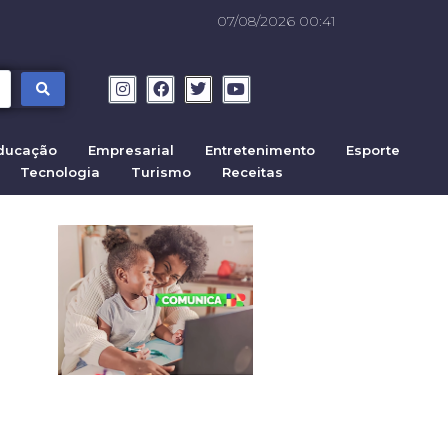
07/08/2026 00:41
ducação
Empresarial
Entretenimento
Esporte
Tecnologia
Turismo
Receitas