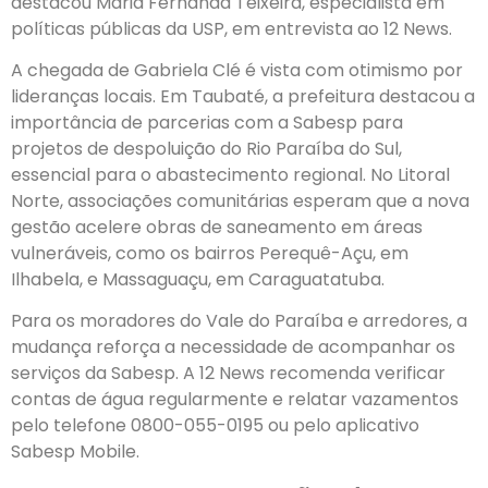
destacou Maria Fernanda Teixeira, especialista em
políticas públicas da USP, em entrevista ao 12 News.
A chegada de Gabriela Clé é vista com otimismo por
lideranças locais. Em Taubaté, a prefeitura destacou a
importância de parcerias com a Sabesp para
projetos de despoluição do Rio Paraíba do Sul,
essencial para o abastecimento regional. No Litoral
Norte, associações comunitárias esperam que a nova
gestão acelere obras de saneamento em áreas
vulneráveis, como os bairros Perequê-Açu, em
Ilhabela, e Massaguaçu, em Caraguatatuba.
Para os moradores do Vale do Paraíba e arredores, a
mudança reforça a necessidade de acompanhar os
serviços da Sabesp. A 12 News recomenda verificar
contas de água regularmente e relatar vazamentos
pelo telefone 0800-055-0195 ou pelo aplicativo
Sabesp Mobile.