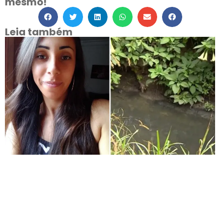
mesmo!
Leia também