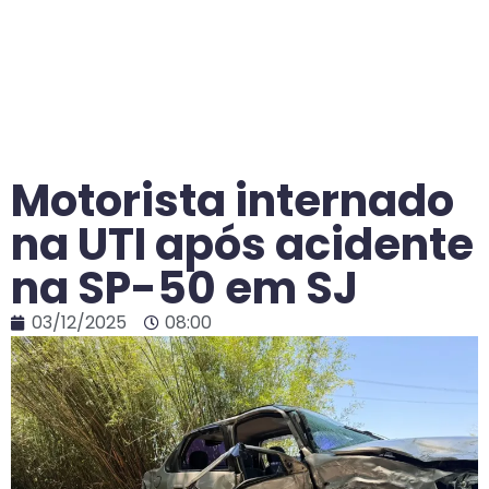
Motorista internado
na UTI após acidente
na SP-50 em SJ
03/12/2025
08:00