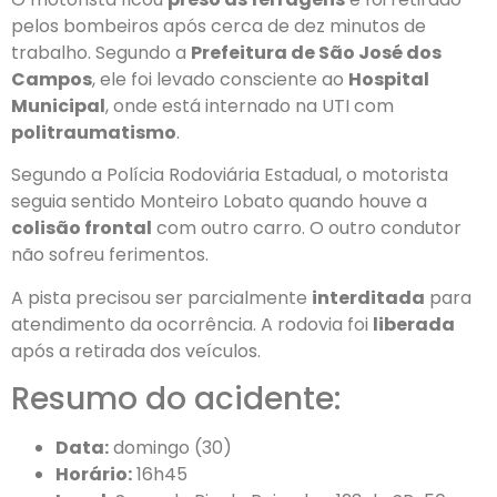
pelos bombeiros após cerca de dez minutos de
trabalho. Segundo a
Prefeitura de São José dos
Campos
, ele foi levado consciente ao
Hospital
Municipal
, onde está internado na UTI com
politraumatismo
.
Segundo a Polícia Rodoviária Estadual, o motorista
seguia sentido Monteiro Lobato quando houve a
colisão frontal
com outro carro. O outro condutor
não sofreu ferimentos.
A pista precisou ser parcialmente
interditada
para
atendimento da ocorrência. A rodovia foi
liberada
após a retirada dos veículos.
Resumo do acidente:
Data:
domingo (30)
Horário:
16h45