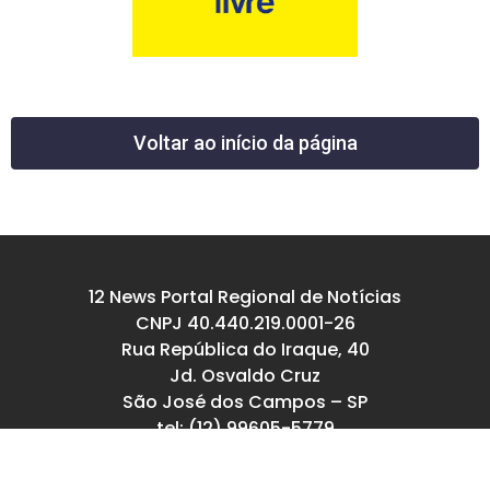
Voltar ao início da página
12 News Portal Regional de Notícias
CNPJ 40.440.219.0001-26
Rua República do Iraque, 40
Jd. Osvaldo Cruz
São José dos Campos – SP
tel: (12) 99605-5779
email: contato@12news.com.br
Chefe de Redação: