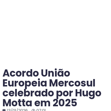
Acordo União
Europeia Mercosul
celebrado por Hugo
Motta em 2025
13/01/2026
07:01