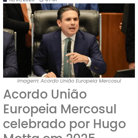
Imagem: Acordo União Europeia Mercosul
Acordo União
Europeia Mercosul
celebrado por Hugo