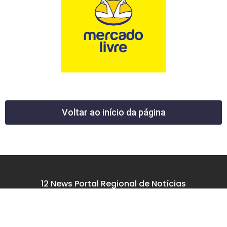
Voltar ao início da página
12 News Portal Regional de Notícias
CNPJ 40.440.219.0001-26
Rua República do Iraque, 40
Jd. Osvaldo Cruz