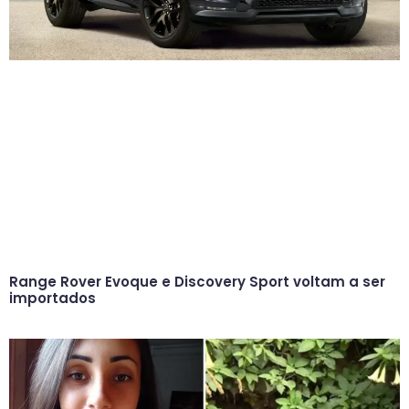
Range Rover Evoque e Discovery Sport voltam a ser
importados