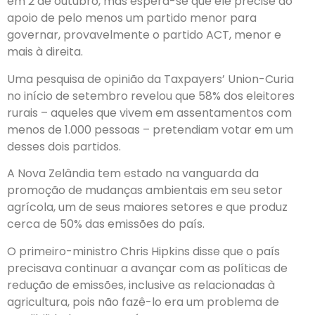
em 2 de outubro, mas espera-se que ele precise do
apoio de pelo menos um partido menor para
governar, provavelmente o partido ACT, menor e
mais à direita.
Uma pesquisa de opinião da Taxpayers’ Union-Curia
no início de setembro revelou que 58% dos eleitores
rurais – aqueles que vivem em assentamentos com
menos de 1.000 pessoas – pretendiam votar em um
desses dois partidos.
A Nova Zelândia tem estado na vanguarda da
promoção de mudanças ambientais em seu setor
agrícola, um de seus maiores setores e que produz
cerca de 50% das emissões do país.
O primeiro-ministro Chris Hipkins disse que o país
precisava continuar a avançar com as políticas de
redução de emissões, inclusive as relacionadas à
agricultura, pois não fazê-lo era um problema de