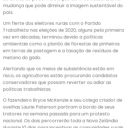
mudança que pode diminuir a imagem sustentável do
país.
Um flerte dos eleitores rurais com o Partido
Trabalhista nas eleições de 2020, alguns pela primeira
vez em décadas, terminou devido a políticas
ambientais como o plantio de florestas de pinheiros
em terras de pastagem e a taxação de resíduos de
metano do gado.
Alertando que os meios de subsistência estão em
risco, os agricultores estão procurando candidatos
conservadores que possam reverter ou adiar as
políticas trabalhistas.
O fazendeiro Bryce McKenzie e seu colega criador de
ovelhas Laurie Paterson partiram a bordo de seus
tratores na semana passada para um protesto
nacional. Os dois percorrerão toda a Nova Zelândia
durante 10 dias para incentivar as comunidades rurais