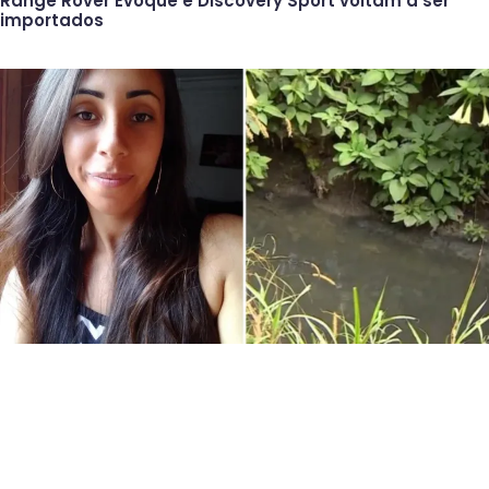
Range Rover Evoque e Discovery Sport voltam a ser
importados