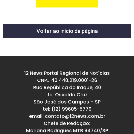
Voltar ao início da página
12 News Portal Regional de Notícias
CNPJ 40.440.219.0001-26
Rua República do Iraque, 40
Jd. Osvaldo Cruz
São José dos Campos – SP
tel: (12) 99605-5779
email: contato@12news.com.br
Chefe de Redação:
Mariana Rodrigues MTB 94740/SP