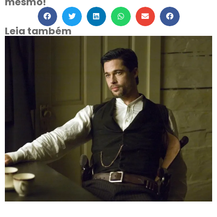
mesmo!
Leia também