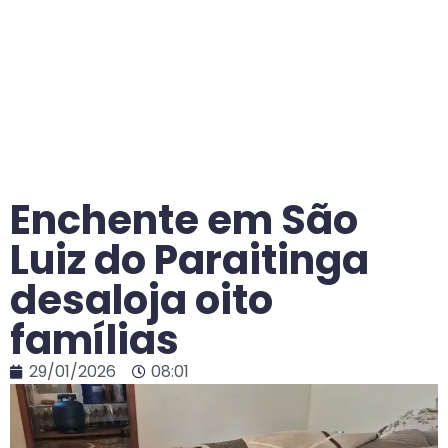
Enchente em São
Luiz do Paraitinga
desaloja oito
famílias
29/01/2026
08:01