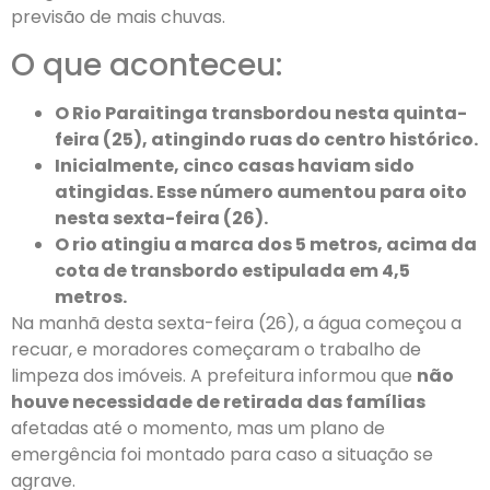
previsão de mais chuvas.
O que aconteceu:
O Rio Paraitinga transbordou nesta quinta-
feira (25), atingindo ruas do centro histórico.
Inicialmente, cinco casas haviam sido
atingidas. Esse número aumentou para oito
nesta sexta-feira (26).
O rio atingiu a marca dos 5 metros, acima da
cota de transbordo estipulada em 4,5
metros.
Na manhã desta sexta-feira (26), a água começou a
recuar, e moradores começaram o trabalho de
limpeza dos imóveis. A prefeitura informou que
não
houve necessidade de retirada das famílias
afetadas até o momento, mas um plano de
emergência foi montado para caso a situação se
agrave.