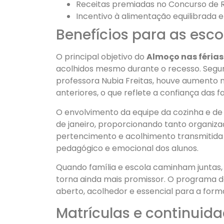
Receitas premiadas no Concurso de 
Incentivo à alimentação equilibrada 
Benefícios para as esco
O principal objetivo do
Almoço nas féria
acolhidos mesmo durante o recesso. Segundo
professora Nubia Freitas, houve aument
anteriores, o que reflete a confiança das fa
O envolvimento da equipe da cozinha e de
de janeiro, proporcionando tanto organiz
pertencimento e acolhimento transmitida
pedagógico e emocional dos alunos.
Quando família e escola caminham juntas, v
torna ainda mais promissor. O programa d
aberto, acolhedor e essencial para a form
Matrículas e continuida