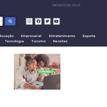
08/08/2026 05:45
ducação
Empresarial
Entretenimento
Esporte
Tecnologia
Turismo
Receitas