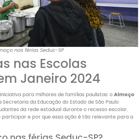
moço nas férias Seduc-SP
as nas Escolas
 em Janeiro 2024
ciativa para milhares de famílias paulistas: o
Almoço
, a Secretaria da Educação do Estado de São Paulo
udantes da rede estadual durante o recesso escolar.
participar e por que essa ação é tão relevante para a
o nas férias Seduc-SP?