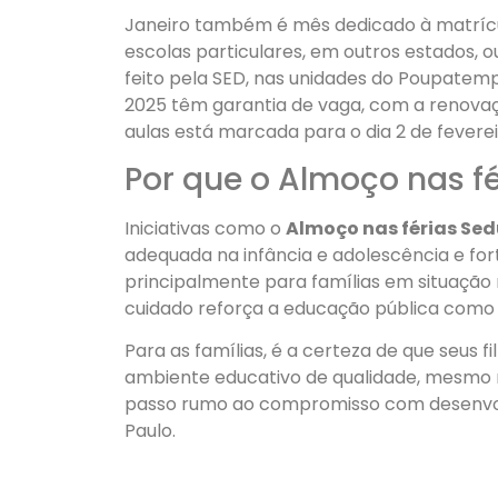
Janeiro também é mês dedicado à matrícu
escolas particulares, em outros estados, o
feito pela SED, nas unidades do Poupatemp
2025 têm garantia de vaga, com a renovaçã
aulas está marcada para o dia 2 de feverei
Por que o Almoço nas fé
Iniciativas como o
Almoço nas férias Se
adequada na infância e adolescência e fo
principalmente para famílias em situação m
cuidado reforça a educação pública como
Para as famílias, é a certeza de que seus 
ambiente educativo de qualidade, mesmo no
passo rumo ao compromisso com desenvolv
Paulo.