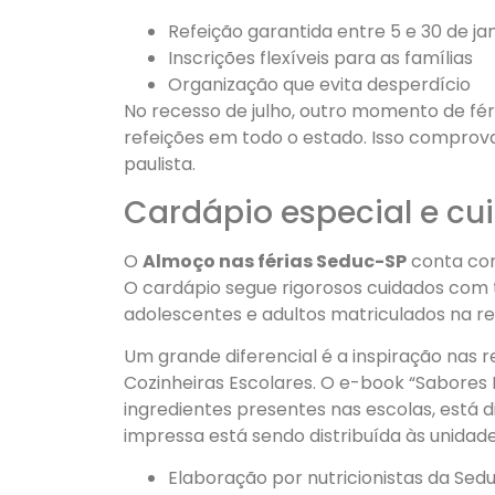
Refeição garantida entre 5 e 30 de ja
Inscrições flexíveis para as famílias
Organização que evita desperdício
No recesso de julho, outro momento de fér
refeições em todo o estado. Isso comprov
paulista.
Cardápio especial e cu
O
Almoço nas férias Seduc-SP
conta com
O cardápio segue rigorosos cuidados com t
adolescentes e adultos matriculados na re
Um grande diferencial é a inspiração nas 
Cozinheiras Escolares. O e-book “Sabores P
ingredientes presentes nas escolas, está 
impressa está sendo distribuída às unidade
Elaboração por nutricionistas da Sed