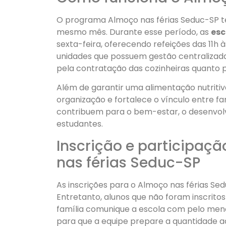
O programa Almoço nas férias Seduc-SP teve
mesmo mês. Durante esse período, as
esc
sexta-feira, oferecendo refeições das 11h à
unidades que possuem gestão centralizada
pela contratação das cozinheiras quanto 
Além de garantir uma alimentação nutritiv
organização e fortalece o vínculo entre famí
contribuem para o bem-estar, o desenvolv
estudantes.
Inscrição e participaç
nas férias Seduc-SP
As inscrições para o Almoço nas férias Sedu
Entretanto, alunos que não foram inscrit
família comunique a escola com pelo meno
para que a equipe prepare a quantidade ad