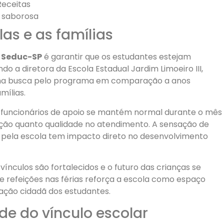
Receitas
e saborosa
las e as famílias
s Seduc-SP
é garantir que os estudantes estejam
 a diretora da Escola Estadual Jardim Limoeiro III,
o na busca pelo programa em comparação a anos
mílias.
 funcionários de apoio se mantém normal durante o mês
ação quanto qualidade no atendimento. A sensação de
 pela escola tem impacto direto no desenvolvimento
ínculos são fortalecidos e o futuro das crianças se
e refeições nas férias reforça a escola como espaço
ação cidadã dos estudantes.
de do vínculo escolar