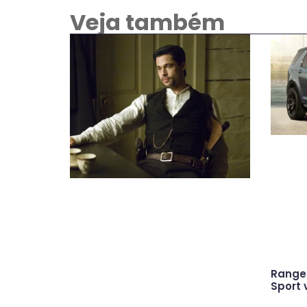
Veja também
Range 
Sport 