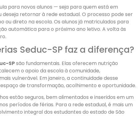
la para novos alunos — seja para quem está em
u deseja retornar à rede estadual. O processo pode ser
o ou direto na escola. Os alunos já matriculados para
o automática para o próximo ano letivo. A volta às
ro.
rias Seduc-SP faz a diferença?
duc-SP
são fundamentais. Elas oferecem nutrição
rtalecem o apoio da escola à comunidade,
ais vulnerável. Em janeiro, a continuidade desse
 espaço de transformação, acolhimento e oportunidade.
filhos estão seguros, bem alimentados e inseridos em um
s períodos de férias. Para a rede estadual, é mais um
imento integral dos estudantes do estado de São