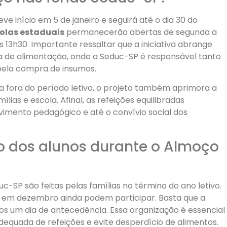
 início em 5 de janeiro e seguirá até o dia 30 do
olas estaduais
permanecerão abertas de segunda a
s 13h30. Importante ressaltar que a iniciativa abrange
 de alimentação, onde a Seduc-SP é responsável tanto
pela compra de insumos.
a fora do período letivo, o projeto também aprimora a
lias e escola. Afinal, as refeições equilibradas
imento pedagógico e até o convívio social dos
ão dos alunos durante o Almoço
c-SP são feitas pelas famílias no término do ano letivo.
os em dezembro ainda podem participar. Basta que a
s um dia de antecedência. Essa organização é essencial
equada de refeições e evite desperdício de alimentos.