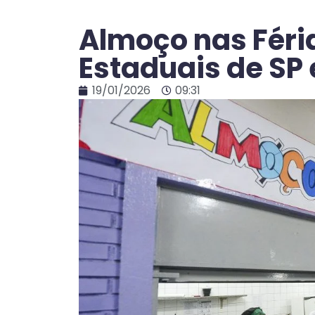
Almoço nas Féri
Estaduais de SP
19/01/2026
09:31