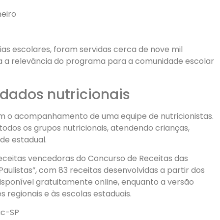
neiro
ias escolares, foram servidas cerca de nove mil
a a relevância do programa para a comunidade escolar
idados nutricionais
 o acompanhamento de uma equipe de nutricionistas.
odos os grupos nutricionais, atendendo crianças,
de estadual.
receitas vencedoras do Concurso de Receitas das
aulistas”, com 83 receitas desenvolvidas a partir dos
disponível gratuitamente online, enquanto a versão
s regionais e às escolas estaduais.
uc-SP