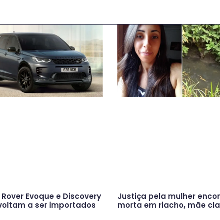
Rover Evoque e Discovery
Justiça pela mulher enco
voltam a ser importados
morta em riacho, mãe cl