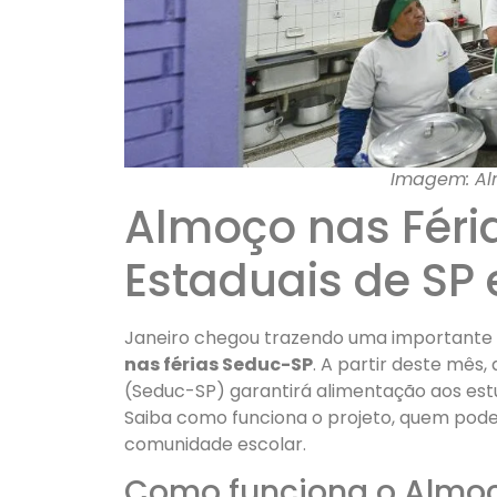
Imagem: Al
Almoço nas Féri
Estaduais de SP
Janeiro chegou trazendo uma importante ini
nas férias Seduc-SP
. A partir deste mês
(Seduc-SP) garantirá alimentação aos est
Saiba como funciona o projeto, quem pode 
comunidade escolar.
Como funciona o Almoç