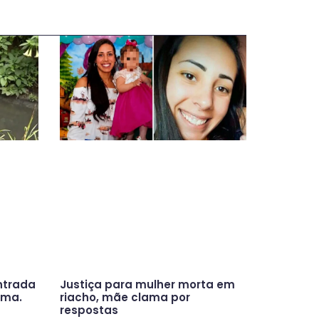
ntrada
Justiça para mulher morta em
ama.
riacho, mãe clama por
respostas