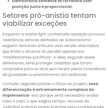
Democracia somente se fortalece com
punição justa e proporcional.
Setores pró-anistia tentam
viabilizar exceções
Enquanto a anistia light contestada oposição provoca
resistência, setores alinhados ao bolsonarismo
seguem tentando articular uma versão alternativa
que limite o alcance do perdão apenas aos
“manifestantes pacíficos”. A ideia, segundo esses
defensores, seria proteger cidadãos que foram
cooptados para os atos sem terem plena consciência
da gravidade ou envolvimento em violências.
Contudo, segundo juristas críticos ao projeto,
essa
diferenciação é extremamente complexa de
implementar
. Isso porque seria necessário avaliar
caso a caso, o que exigiria tempo, recursos do
Judiciário e abriria largas brechas para contestações