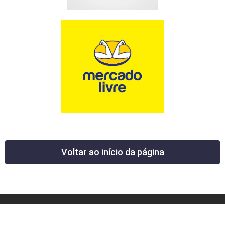
Voltar ao início da página
12 News Portal Regional de Notícias