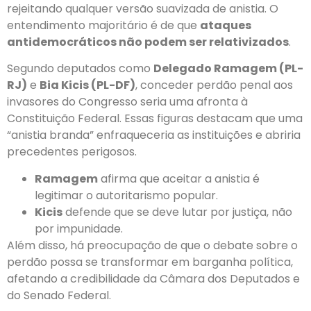
rejeitando qualquer versão suavizada de anistia. O
entendimento majoritário é de que
ataques
antidemocráticos não podem ser relativizados
.
Segundo deputados como
Delegado Ramagem (PL-
RJ)
e
Bia Kicis (PL-DF)
, conceder perdão penal aos
invasores do Congresso seria uma afronta à
Constituição Federal. Essas figuras destacam que uma
“anistia branda” enfraqueceria as instituições e abriria
precedentes perigosos.
Ramagem
afirma que aceitar a anistia é
legitimar o autoritarismo popular.
Kicis
defende que se deve lutar por justiça, não
por impunidade.
Além disso, há preocupação de que o debate sobre o
perdão possa se transformar em barganha política,
afetando a credibilidade da Câmara dos Deputados e
do Senado Federal.