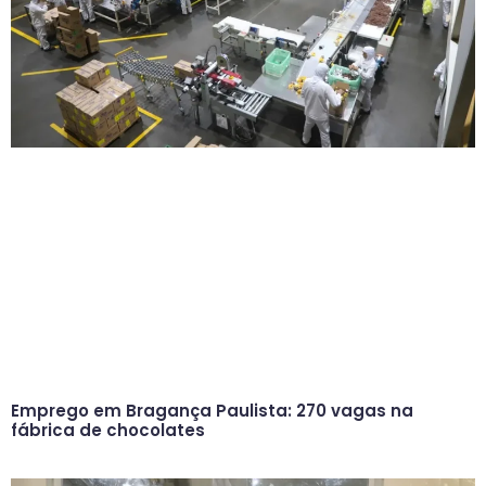
Emprego em Bragança Paulista: 270 vagas na
fábrica de chocolates