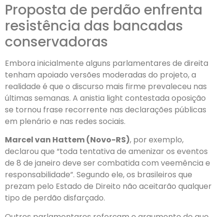
Proposta de perdão enfrenta
resistência das bancadas
conservadoras
Embora inicialmente alguns parlamentares de direita
tenham apoiado versões moderadas do projeto, a
realidade é que o discurso mais firme prevaleceu nas
últimas semanas. A anistia light contestada oposição
se tornou frase recorrente nas declarações públicas
em plenário e nas redes sociais.
Marcel van Hattem (Novo-RS)
, por exemplo,
declarou que “toda tentativa de amenizar os eventos
de 8 de janeiro deve ser combatida com veemência e
responsabilidade”. Segundo ele, os brasileiros que
prezam pelo Estado de Direito não aceitarão qualquer
tipo de perdão disfarçado.
Outros parlamentares reforçam o argumento de que