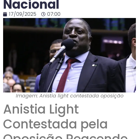
Nacional
17/09/2025
07:00
Imagem: Anistia light contestada oposição
Anistia Light
Contestada pela