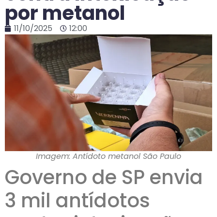
por metanol
11/10/2025
12:00
Imagem: Antídoto metanol São Paulo
Governo de SP envia
3 mil antídotos