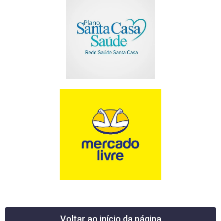
Voltar ao início da página