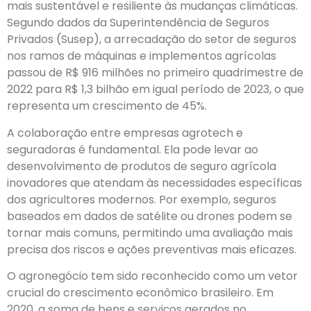
mais sustentável e resiliente às mudanças climáticas.
Segundo dados da Superintendência de Seguros
Privados (Susep), a arrecadação do setor de seguros
nos ramos de máquinas e implementos agrícolas
passou de R$ 916 milhões no primeiro quadrimestre de
2022 para R$ 1,3 bilhão em igual período de 2023, o que
representa um crescimento de 45%.
A colaboração entre empresas agrotech e
seguradoras é fundamental. Ela pode levar ao
desenvolvimento de produtos de seguro agrícola
inovadores que atendam às necessidades específicas
dos agricultores modernos. Por exemplo, seguros
baseados em dados de satélite ou drones podem se
tornar mais comuns, permitindo uma avaliação mais
precisa dos riscos e ações preventivas mais eficazes.
O agronegócio tem sido reconhecido como um vetor
crucial do crescimento econômico brasileiro. Em
2020, a soma de bens e serviços gerados no