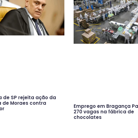
a de SP rejeita ação da
a de Moraes contra
Emprego em Bragança Pau
or
270 vagas na fábrica de
chocolates