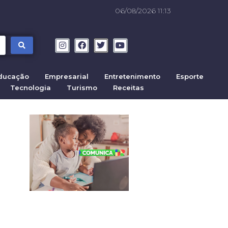
06/08/2026 11:13
ducação
Empresarial
Entretenimento
Esporte
Tecnologia
Turismo
Receitas