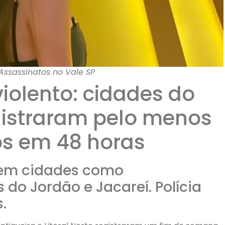
ssassinatos no Vale SP
iolento: cidades do
egistraram pelo menos
os em 48 horas
em cidades como
do Jordão e Jacareí. Polícia
.