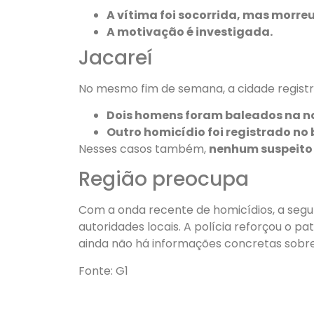
A vítima foi socorrida, mas morreu
A motivação é investigada.
Jacareí
No mesmo fim de semana, a cidade regist
Dois homens foram baleados na no
Outro homicídio foi registrado no
Nesses casos também,
nenhum suspeito 
Região preocupa
Com a onda recente de homicídios, a segur
autoridades locais. A polícia reforçou o 
ainda não há informações concretas sobre
Fonte: G1