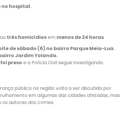
 no hospital.
rou
três homicídios
em
menos de 24 horas
.
ite de sábado (6) no bairro Parque Meia-Lua.
 bairro Jardim Yolanda.
foi preso
e a Polícia Civil segue investigando.
ança pública na região volta a ser discutida por
patrulhamento em algumas das cidades afetadas, mas
 os autores dos crimes.