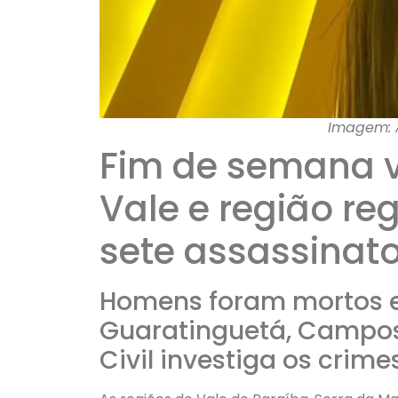
Imagem: A
Fim de semana v
Vale e região r
sete assassinat
Homens foram mortos 
Guaratinguetá, Campos 
Civil investiga os crimes