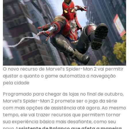
O novo recurso de Marvel’s Spider-Man 2 vai permitir
ajustar o quanto o game automatiza a navegação
pela cidade
Programado para chegar às lojas no final de outubro,
Marvel’s Spider-Man 2 promete ser o jogo da série
com mais opções de assistência até agora. Ao mesmo
tempo, ele vai trazer recursos que permitem tornar
sua experiência básica mais desafiante, como seu
novo A
ssistente de Balanço que afeta a maneira