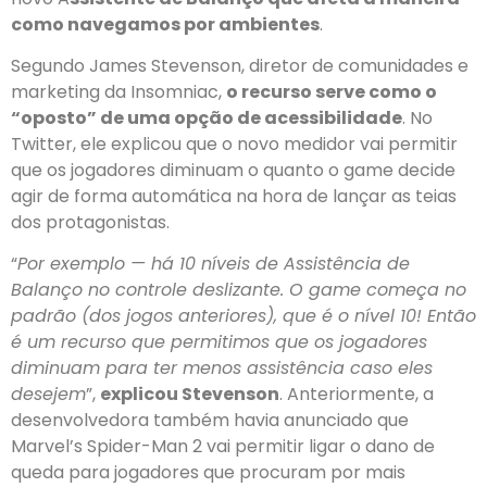
como navegamos por ambientes
.
Segundo James Stevenson, diretor de comunidades e
marketing da Insomniac,
o recurso serve como o
“oposto” de uma opção de acessibilidade
. No
Twitter, ele explicou que o novo medidor vai permitir
que os jogadores diminuam o quanto o game decide
agir de forma automática na hora de lançar as teias
dos protagonistas.
“
Por exemplo — há 10 níveis de Assistência de
Balanço no controle deslizante. O game começa no
padrão (dos jogos anteriores), que é o nível 10! Então
é um recurso que permitimos que os jogadores
diminuam para ter menos assistência caso eles
desejem
”,
explicou Stevenson
. Anteriormente, a
desenvolvedora também havia anunciado que
Marvel’s Spider-Man 2 vai permitir ligar o dano de
queda para jogadores que procuram por mais