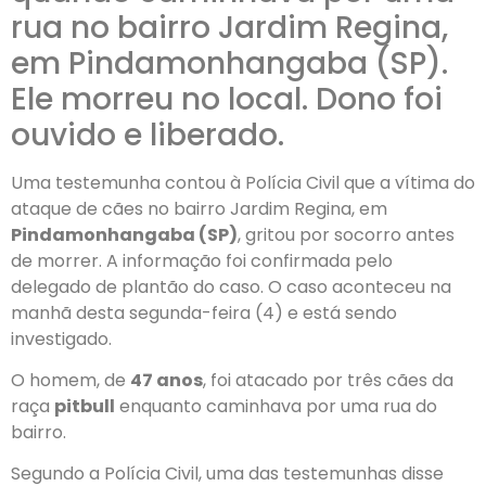
rua no bairro Jardim Regina,
em Pindamonhangaba (SP).
Ele morreu no local. Dono foi
ouvido e liberado.
Uma testemunha contou à Polícia Civil que a vítima do
ataque de cães no bairro Jardim Regina, em
Pindamonhangaba (SP)
, gritou por socorro antes
de morrer. A informação foi confirmada pelo
delegado de plantão do caso. O caso aconteceu na
manhã desta segunda-feira (4) e está sendo
investigado.
O homem, de
47 anos
, foi atacado por três cães da
raça
pitbull
enquanto caminhava por uma rua do
bairro.
Segundo a Polícia Civil, uma das testemunhas disse