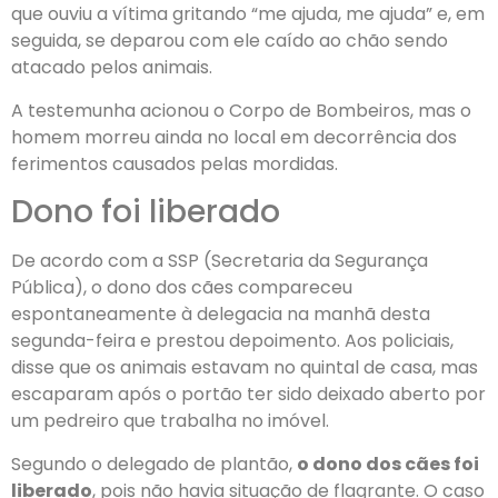
que ouviu a vítima gritando “me ajuda, me ajuda” e, em
seguida, se deparou com ele caído ao chão sendo
atacado pelos animais.
A testemunha acionou o Corpo de Bombeiros, mas o
homem morreu ainda no local em decorrência dos
ferimentos causados pelas mordidas.
Dono foi liberado
De acordo com a SSP (Secretaria da Segurança
Pública), o dono dos cães compareceu
espontaneamente à delegacia na manhã desta
segunda-feira e prestou depoimento. Aos policiais,
disse que os animais estavam no quintal de casa, mas
escaparam após o portão ter sido deixado aberto por
um pedreiro que trabalha no imóvel.
Segundo o delegado de plantão,
o dono dos cães foi
liberado
, pois não havia situação de flagrante. O caso