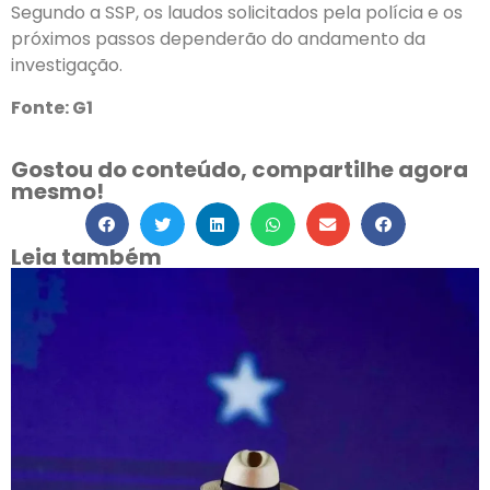
Segundo a SSP, os laudos solicitados pela polícia e os
próximos passos dependerão do andamento da
investigação.
Fonte: G1
Gostou do conteúdo, compartilhe agora
mesmo!
Leia também