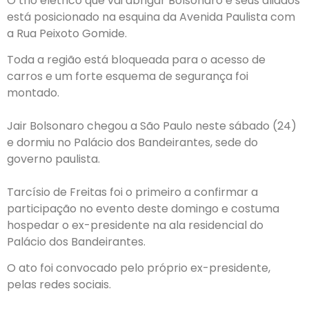
O trio elétrico que vai abrigar Bolsonaro e seus aliados
está posicionado na esquina da Avenida Paulista com
a Rua Peixoto Gomide.
Toda a região está bloqueada para o acesso de
carros e um forte esquema de segurança foi
montado.
Jair Bolsonaro chegou a São Paulo neste sábado (24)
e dormiu no Palácio dos Bandeirantes, sede do
governo paulista.
Tarcísio de Freitas foi o primeiro a confirmar a
participação no evento deste domingo e costuma
hospedar o ex-presidente na ala residencial do
Palácio dos Bandeirantes.
O ato foi convocado pelo próprio ex-presidente,
pelas redes sociais.