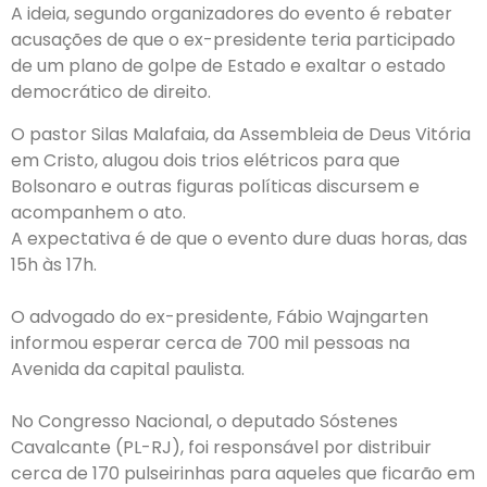
A ideia, segundo organizadores do evento é rebater
acusações de que o ex-presidente teria participado
de um plano de golpe de Estado e exaltar o estado
democrático de direito.
O pastor Silas Malafaia, da Assembleia de Deus Vitória
em Cristo, alugou dois trios elétricos para que
Bolsonaro e outras figuras políticas discursem e
acompanhem o ato.
A expectativa é de que o evento dure duas horas, das
15h às 17h.
O advogado do ex-presidente, Fábio Wajngarten
informou esperar cerca de 700 mil pessoas na
Avenida da capital paulista.
No Congresso Nacional, o deputado Sóstenes
Cavalcante (PL-RJ), foi responsável por distribuir
cerca de 170 pulseirinhas para aqueles que ficarão em