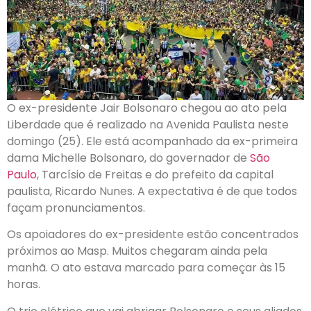
O ex-presidente Jair Bolsonaro chegou ao ato pela
Liberdade que é realizado na Avenida Paulista neste
domingo (25). Ele está acompanhado da ex-primeira
dama Michelle Bolsonaro, do governador de
São
Paulo
, Tarcísio de Freitas e do prefeito da capital
paulista, Ricardo Nunes. A expectativa é de que todos
façam pronunciamentos.
Os apoiadores do ex-presidente estão concentrados
próximos ao Masp. Muitos chegaram ainda pela
manhã. O ato estava marcado para começar às 15
horas.