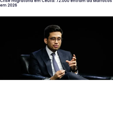
Crise migratória em Ceuta: 72.000 entram da Marrocos
em 2026