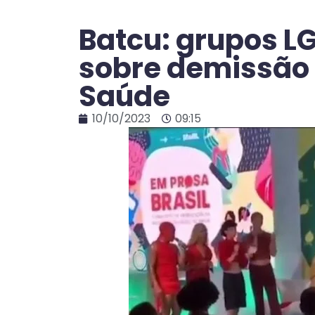
Batcu: grupos L
sobre demissão 
Saúde
10/10/2023
09:15