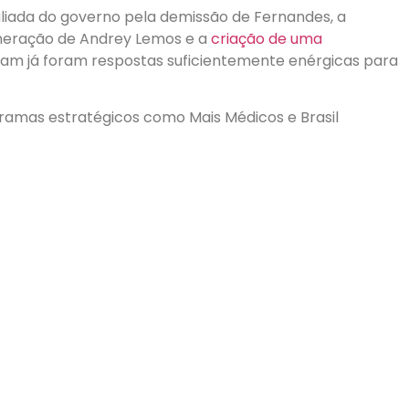
liada do governo pela demissão de Fernandes, a
xoneração de Andrey Lemos e a
criação de uma
itam já foram respostas suficientemente enérgicas para
gramas estratégicos como Mais Médicos e Brasil