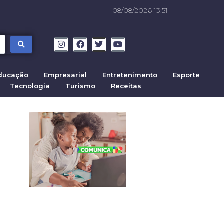
08/08/2026 13:51
ducação
Empresarial
Entretenimento
Esporte
Tecnologia
Turismo
Receitas