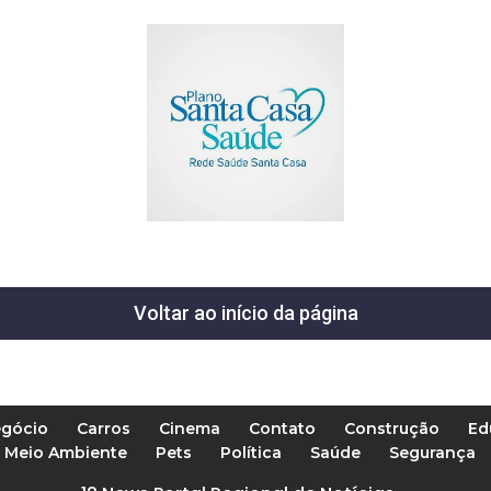
Voltar ao início da página
gócio
Carros
Cinema
Contato
Construção
Ed
Meio Ambiente
Pets
Política
Saúde
Segurança