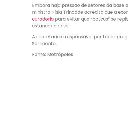
Embora haja pressão de setores da base a
ministra Nísia Trindade acredita que a e
curadoria
para evitar que “batcus” se rep
estancar a crise.
A secretaria é responsável por tocar pro
Sorridente.
Fonte: Metrópoles