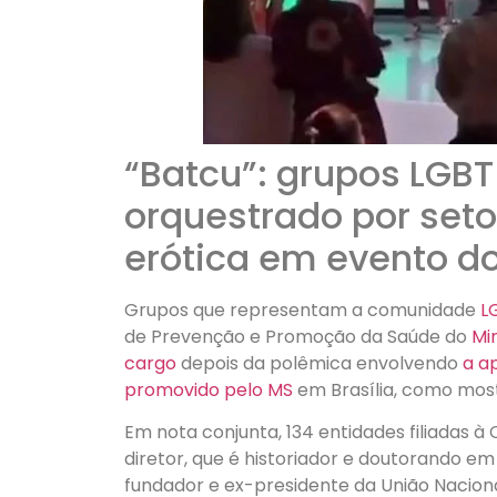
“Batcu”: grupos LGB
orquestrado por seto
erótica em evento do
Grupos que representam a comunidade
L
de Prevenção e Promoção da Saúde do
Mi
cargo
depois da polêmica envolvendo
a a
promovido pelo MS
em Brasília, como most
Em nota conjunta, 134 entidades filiadas 
diretor, que é historiador e doutorando em
fundador e ex-presidente da União Nacion