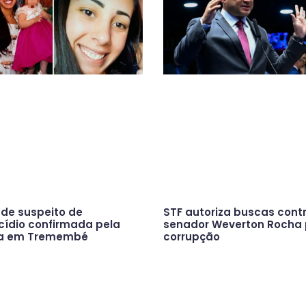
 de suspeito de
STF autoriza buscas cont
cídio confirmada pela
senador Weverton Rocha 
ça em Tremembé
corrupção