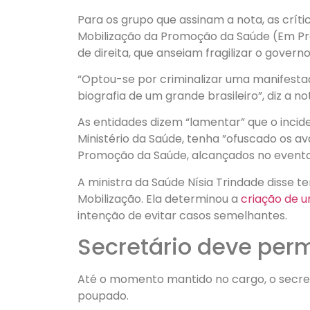
Para os grupo que assinam a nota, as críti
Mobilização da Promoção da Saúde (Em Pr
de direita, que anseiam fragilizar o gover
“Optou-se por criminalizar uma manifestaç
biografia de um grande brasileiro”, diz a no
As entidades dizem “lamentar” que o incid
Ministério da Saúde, tenha ”ofuscado os a
Promoção da Saúde, alcançados no evento
A ministra da Saúde Nísia Trindade disse 
Mobilização. Ela determinou a
criação de 
intenção de evitar casos semelhantes.
Secretário deve per
Até o momento mantido no cargo, o secret
poupado.