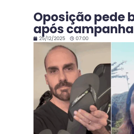
Oposição pede b
após campanha 
25/12/2025
07:00