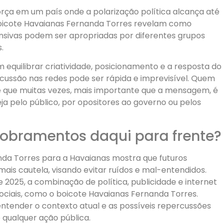
ça em um país onde a polarização política alcança até
oicote Havaianas Fernanda Torres revelam como
ensivas podem ser apropriadas por diferentes grupos
.
equilibrar criatividade, posicionamento e a resposta do
cussão nas redes pode ser rápida e imprevisível. Quem
e que muitas vezes, mais importante que a mensagem, é
ja pelo público, por opositores ao governo ou pelos
dobramentos daqui para frente?
a Torres para a Havaianas mostra que futuros
is cautela, visando evitar ruídos e mal-entendidos.
 2025, a combinação de política, publicidade e internet
iais, como o boicote Havaianas Fernanda Torres.
ntender o contexto atual e as possíveis repercussões
 qualquer ação pública.