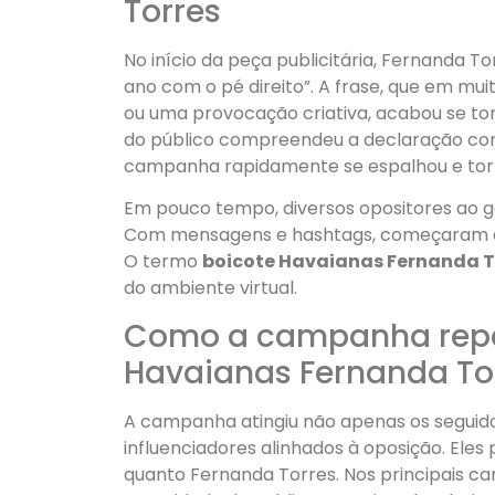
Torres
No início da peça publicitária, Fernanda 
ano com o pé direito”. A frase, que em m
ou uma provocação criativa, acabou se t
do público compreendeu a declaração com
campanha rapidamente se espalhou e tornou
Em pouco tempo, diversos opositores ao 
Com mensagens e hashtags, começaram a 
O termo
boicote Havaianas Fernanda T
do ambiente virtual.
Como a campanha reper
Havaianas Fernanda To
A campanha atingiu não apenas os seguido
influenciadores alinhados à oposição. Ele
quanto Fernanda Torres. Nos principais can