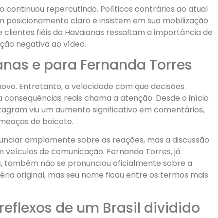
 continuou repercutindo. Políticos contrários ao atual
 posicionamento claro e insistem em sua mobilização
e clientes fiéis da Havaianas ressaltam a importância de
ação negativa ao vídeo.
nas e para Fernanda Torres
ovo. Entretanto, a velocidade com que decisões
 consequências reais chama a atenção. Desde o início
stagram viu um aumento significativo em comentários,
meaças de boicote.
unciar amplamente sobre as reações, mas a discussão
m veículos de comunicação. Fernanda Torres, já
s, também não se pronunciou oficialmente sobre a
ria original, mas seu nome ficou entre os termos mais
reflexos de um Brasil dividido