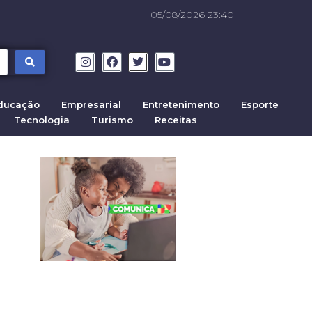
05/08/2026 23:40
ducação
Empresarial
Entretenimento
Esporte
Tecnologia
Turismo
Receitas