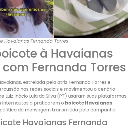
e Havaianas Fernanda Torres
oicote à Havaianas
com Fernanda Torres
vaianas, estrelada pela atriz Fernanda Torres e
ercussão nas redes sociais e movimentou o cenário
de Luiz Inácio Lula da Silva (PT) usaram suas plataformas
s internautas a praticarem o
boicote Havaianas
o política da mensagem transmitida pela campanha.
oicote Havaianas Fernanda