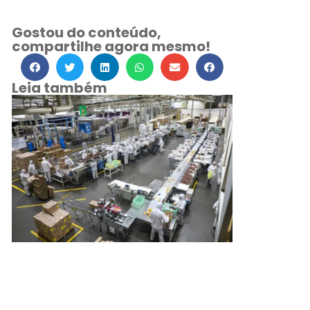
Gostou do conteúdo,
compartilhe agora mesmo!
Leia também