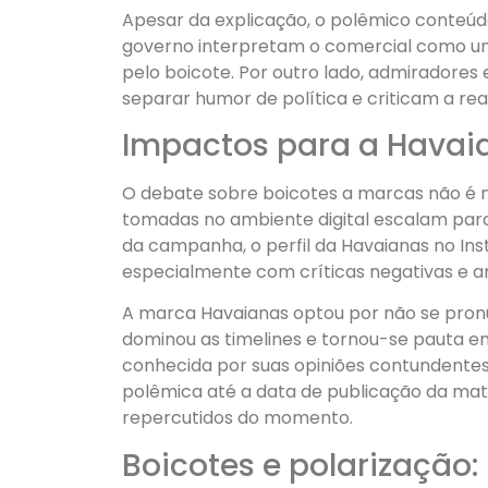
Apesar da explicação, o polêmico conteúdo
governo interpretam o comercial como um
pelo boicote. Por outro lado, admiradores 
separar humor de política e criticam a re
Impactos para a Havaia
O debate sobre boicotes a marcas não é n
tomadas no ambiente digital escalam para
da campanha, o perfil da Havaianas no In
especialmente com críticas negativas e a
A marca Havaianas optou por não se pron
dominou as timelines e tornou-se pauta e
conhecida por suas opiniões contundente
polêmica até a data de publicação da maté
repercutidos do momento.
Boicotes e polarização: 