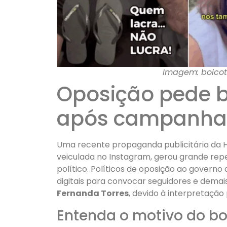
Imagem: boicot
Oposição pede b
após campanha 
Uma recente propaganda publicitária da Ha
veiculada no Instagram, gerou grande rep
político. Políticos de oposição ao governo 
digitais para convocar seguidores e demai
Fernanda Torres
, devido à interpretaçã
Entenda o motivo do b