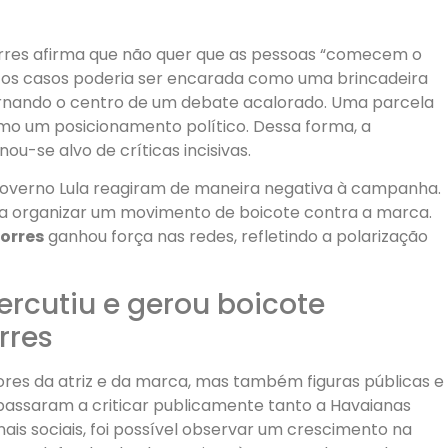
Torres afirma que não quer que as pessoas “comecem o
uitos casos poderia ser encarada como uma brincadeira
ornando o centro de um debate acalorado. Uma parcela
o um posicionamento político. Dessa forma, a
-se alvo de críticas incisivas.
governo Lula reagiram de maneira negativa à campanha.
organizar um movimento de boicote contra a marca.
orres
ganhou força nas redes, refletindo a polarização
cutiu e gerou boicote
rres
res da atriz e da marca, mas também figuras públicas e
s passaram a criticar publicamente tanto a Havaianas
ais sociais, foi possível observar um crescimento na