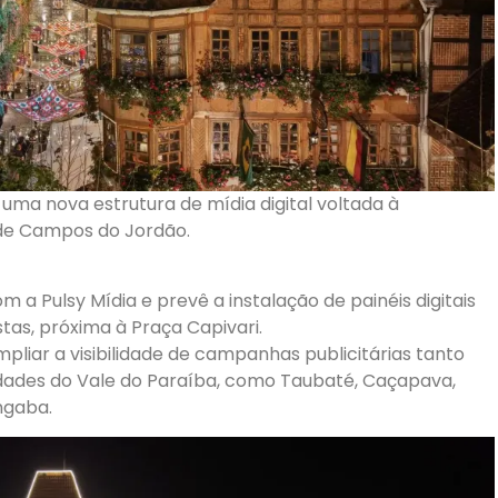
ma nova estrutura de mídia digital voltada à
 de Campos do Jordão.
om a Pulsy Mídia e prevê a instalação de painéis digitais
tas, próxima à Praça Capivari.
pliar a visibilidade de campanhas publicitárias tanto
ades do Vale do Paraíba, como Taubaté, Caçapava,
ngaba.