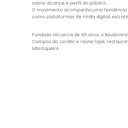
sobre alcance e perfil do público.
O movimento acompanha uma tendência cr
como plataformas de mídia digital, estrat
Fundado há cerca de 40 anos, o Boulevard
Campos do Jordão e reúne lojas, restauran
Mantiqueira.