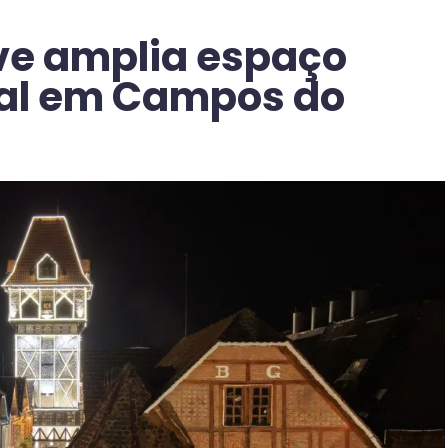
ve amplia espaço
tal em Campos do