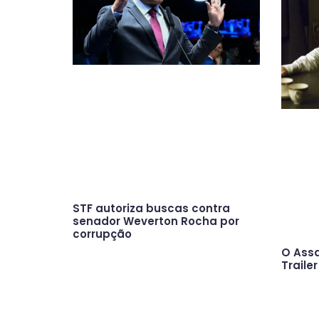
STF autoriza buscas contra
senador Weverton Rocha por
corrupção
O Ass
Trailer