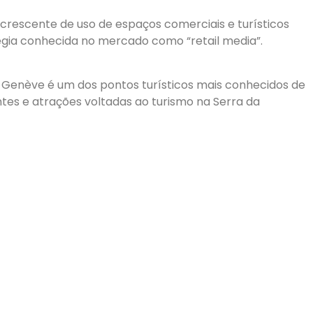
escente de uso de espaços comerciais e turísticos
égia conhecida no mercado como “retail media”.
 Genève é um dos pontos turísticos mais conhecidos de
tes e atrações voltadas ao turismo na Serra da