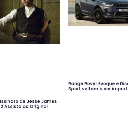
Range Rover Evoque e Dis
Sport voltam a ser impor
assinato de Jesse James
 2 Assista ao Original