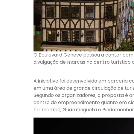
O Boulevard Genève passou a contar com u
divulgação de marcas no centro turístico
A iniciativa foi desenvolvida em parceria c
em uma área de grande circulação de turis
Segundo os organizadores, a proposta é am
dentro do empreendimento quanto em cid
Tremembé, Guaratinguetá e Pindamonha