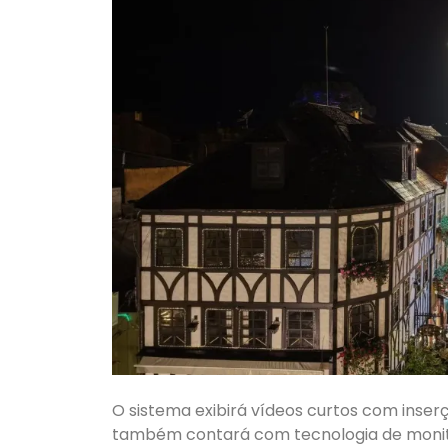
O sistema exibirá vídeos curtos com inser
também contará com tecnologia de monito