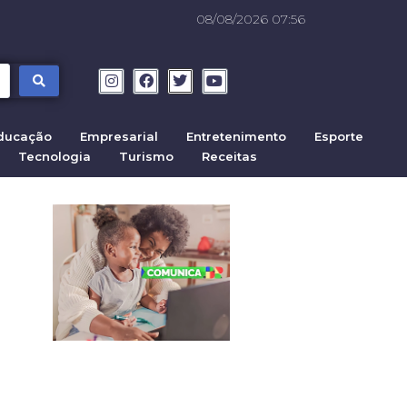
08/08/2026 07:56
ducação
Empresarial
Entretenimento
Esporte
Tecnologia
Turismo
Receitas