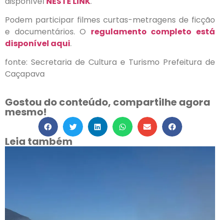
disponível
NESTE LINK
.
Podem participar filmes curtas-metragens de ficção
e documentários. O
regulamento completo está
disponível aqui
.
fonte: Secretaria de Cultura e Turismo Prefeitura de
Caçapava
Gostou do conteúdo, compartilhe agora
mesmo!
Leia também