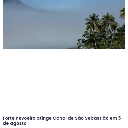
Forte nevoeiro atinge Canal de São Sebastião em 5
de agosto