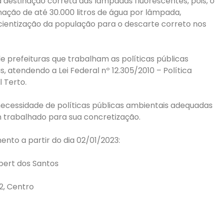
 destinação correta das lâmpadas fluorescentes, pois, o
ação de até 30.000 litros de água por lâmpada,
cientização da população para o descarte correto nos
e prefeituras que trabalham as políticas públicas
s, atendendo a Lei Federal nº 12.305/2010 – Política
l Terto.
 necessidade de políticas públicas ambientais adequadas
 trabalhado para sua concretização.
nto a partir do dia 02/01/2023:
bert dos Santos
2, Centro