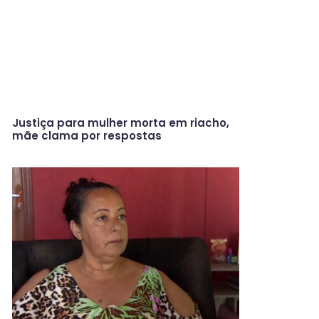
Justiça para mulher morta em riacho,
mãe clama por respostas