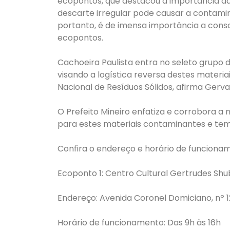
ecopontos, que destacou a importância da
descarte irregular pode causar a contamin
portanto, é de imensa importância a cons
ecopontos.
Cachoeira Paulista entra no seleto grupo d
visando a logística reversa destes materiai
Nacional de Resíduos Sólidos, afirma Gerva
O Prefeito Mineiro enfatiza e corrobora a
para estes materiais contaminantes e tem
Confira o endereço e horário de funcioname
Ecoponto 1: Centro Cultural Gertrudes Shu
Endereço: Avenida Coronel Domiciano, nº 1
Horário de funcionamento: Das 9h às 16h