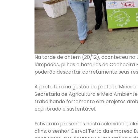
Na tarde de ontem (20/12), aconteceu no 
lâmpadas, pilhas e baterias de Cachoeira P
poderão descartar corretamente seus res
A prefeitura na gestão do prefeito Mineir
Secretaria de Agricultura e Meio Ambient
trabalhando fortemente em projetos ambi
equilibrado e sustentável.
Estiveram presentes nesta solenidade, além
afins, o senhor Gerval Terto da empresa B