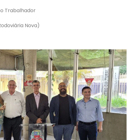
ao Trabalhador
Rodoviária Nova)