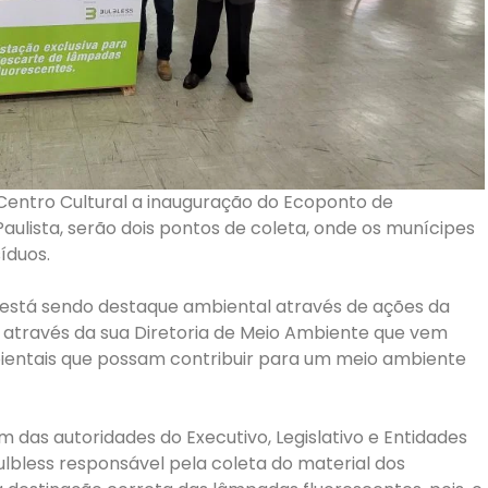
Centro Cultural a inauguração do Ecoponto de
aulista, serão dois pontos de coleta, onde os munícipes
íduos.
o está sendo destaque ambiental através de ações da
e através da sua Diretoria de Meio Ambiente que vem
entais que possam contribuir para um meio ambiente
 das autoridades do Executivo, Legislativo e Entidades
ulbless responsável pela coleta do material dos