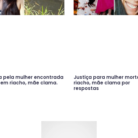
a pela mulher encontrada
Justiça para mulher mor
em riacho, mãe clama.
riacho, mãe clama por
respostas