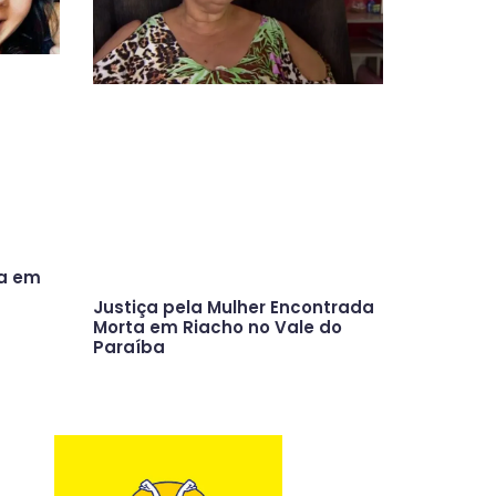
ta em
Justiça pela Mulher Encontrada
Morta em Riacho no Vale do
Paraíba