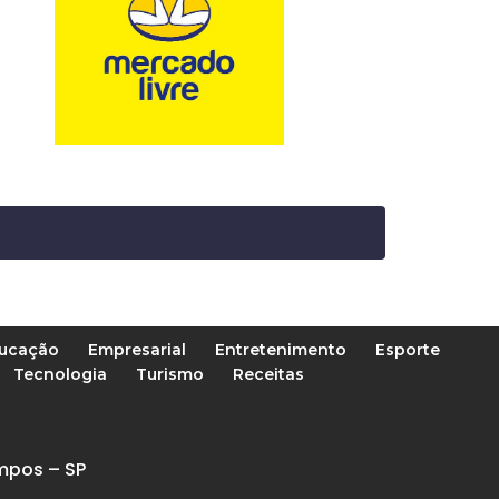
ucação
Empresarial
Entretenimento
Esporte
Tecnologia
Turismo
Receitas
mpos – SP