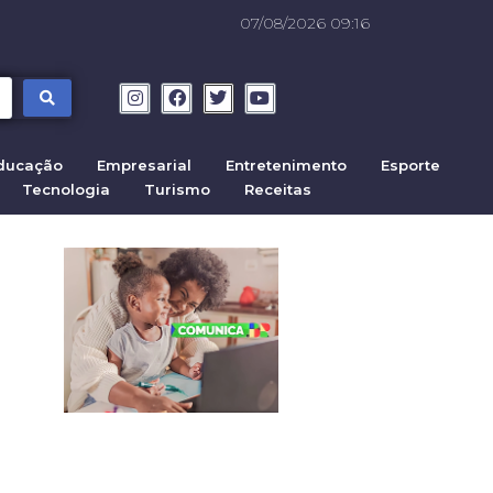
07/08/2026 09:16
ducação
Empresarial
Entretenimento
Esporte
Tecnologia
Turismo
Receitas