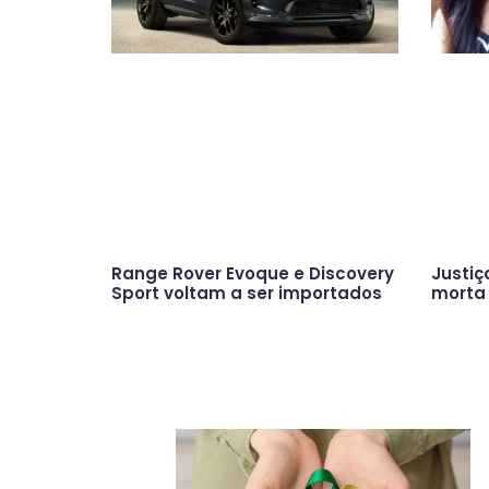
Range Rover Evoque e Discovery
Justiç
Sport voltam a ser importados
morta 