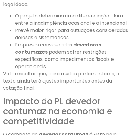
legalidade.
O projeto determina uma diferenciação clara
entre a inadimplência ocasional e a intencional.
Prevê maior rigor para autuações consideradas
dolosas e sistemáticas.
Empresas consideradas
devedoras
contumazes
podem sofrer restrições
específicas, como impedimentos fiscais e
operacionais.
Vale ressaltar que, para muitos parlamentares, o
texto ainda terá ajustes importantes antes da
votação final.
Impacto do PL devedor
contumaz na economia e
competitividade
O combate ao
devedor contumaz
é visto pelo