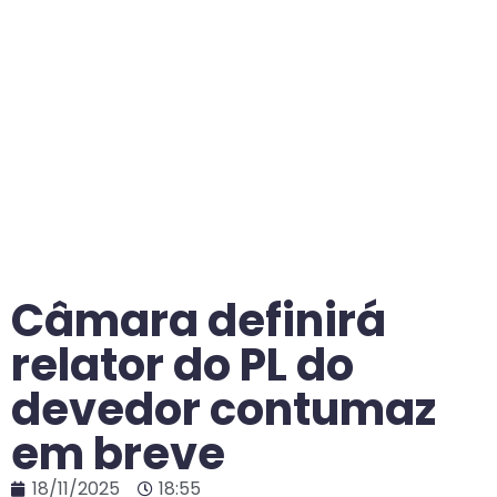
Câmara definirá
relator do PL do
devedor contumaz
em breve
18/11/2025
18:55