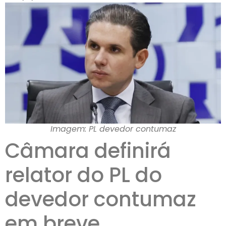
Imagem: PL devedor contumaz
Câmara definirá
relator do PL do
devedor contumaz
em breve