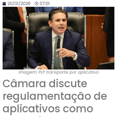
20/01/2026
07:01
Imagem: PLP transporte por aplicativo
Câmara discute
regulamentação de
aplicativos como