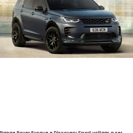
Range Rover Evoque e Discovery Sport voltam a ser