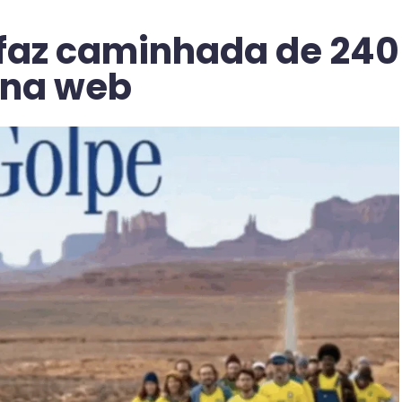
a faz caminhada de 240
 na web