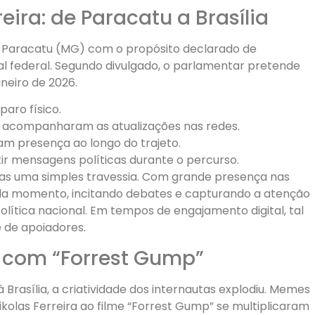
ira: de Paracatu a Brasília
u de Paracatu (MG) com o propósito declarado de
al federal. Segundo divulgado, o parlamentar pretende
aneiro de 2026.
aro físico.
s acompanharam as atualizações nas redes.
am presença ao longo do trajeto.
ir mensagens políticas durante o percurso.
nas uma simples travessia. Com grande presença nas
da momento, incitando debates e capturando a atenção
ítica nacional. Em tempos de engajamento digital, tal
 de apoiadores.
com “Forrest Gump”
Brasília, a criatividade dos internautas explodiu. Memes
kolas Ferreira ao filme “Forrest Gump” se multiplicaram