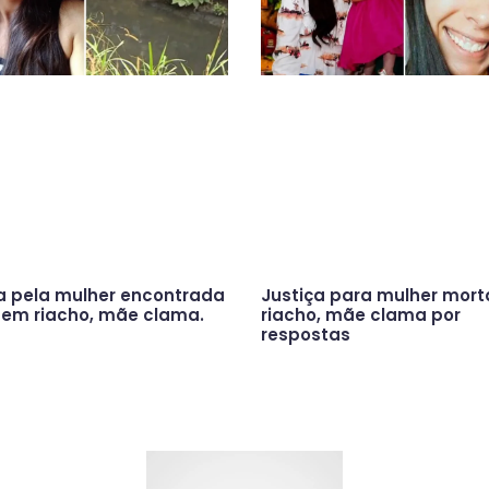
a pela mulher encontrada
Justiça para mulher mor
em riacho, mãe clama.
riacho, mãe clama por
respostas