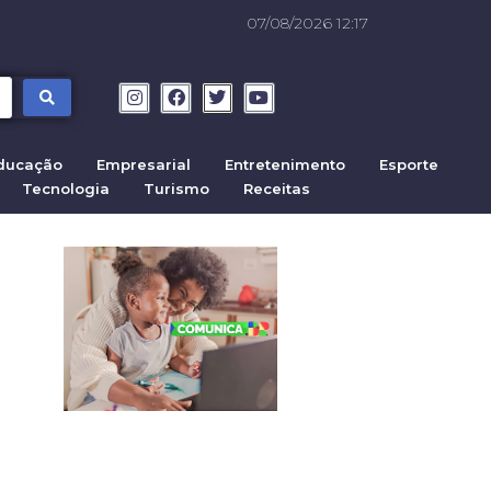
07/08/2026 12:17
ducação
Empresarial
Entretenimento
Esporte
Tecnologia
Turismo
Receitas