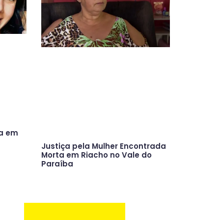
ta em
Justiça pela Mulher Encontrada
Morta em Riacho no Vale do
Paraíba