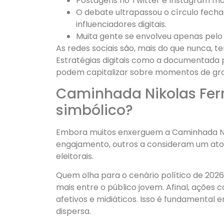
Postagens no Twitter e Instagram m
O debate ultrapassou o círculo fech
influenciadores digitais.
Muita gente se envolveu apenas pelo
As redes sociais são, mais do que nunca, t
Estratégias digitais como a documentada
podem capitalizar sobre momentos de gr
Caminhada Nikolas Ferre
simbólico?
Embora muitos enxerguem a Caminhada Nik
engajamento, outros a consideram um ato 
eleitorais.
Quem olha para o cenário político de 2026
mais entre o público jovem. Afinal, ações
afetivos e midiáticos. Isso é fundamental
dispersa.