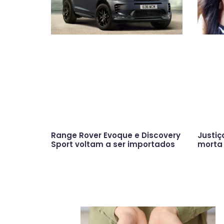
Range Rover Evoque e Discovery
Justiç
Sport voltam a ser importados
morta 