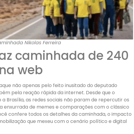
minhada Nikolas Ferreira
 faz caminhada de 240
 na web
aque não apenas pelo feito inusitado do deputado
bém pela reação rápida da internet. Desde que o
 a Brasília, as redes sociais não param de repercutir os
a enxurrada de memes e comparações com o clássico
você confere todos os detalhes da caminhada, o impacto
mobilização que mexeu com o cenário político e digital