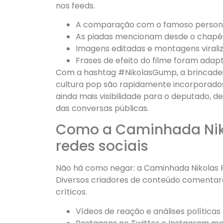
nos feeds.
A comparação com o famoso personag
As piadas mencionam desde o chapéu
Imagens editadas e montagens viral
Frases de efeito do filme foram adapt
Com a hashtag #NikolasGump, a brincadei
cultura pop são rapidamente incorporados 
ainda mais visibilidade para o deputado,
das conversas públicas.
Como a Caminhada Niko
redes sociais
Não há como negar: a Caminhada Nikolas Fe
Diversos criadores de conteúdo comentaram 
críticos.
Vídeos de reação e análises polític