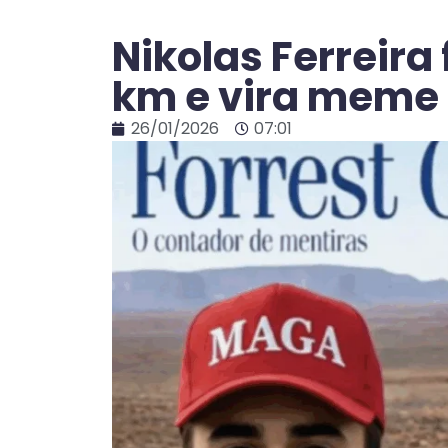
Nikolas Ferreir
km e vira meme
26/01/2026
07:01