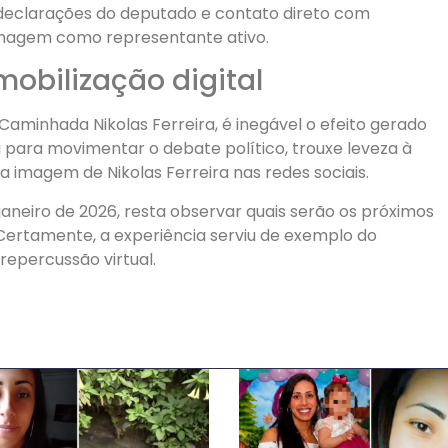
 declarações do deputado e contato direto com
 imagem como representante ativo.
mobilização digital
aminhada Nikolas Ferreira, é inegável o efeito gerado
u para movimentar o debate político, trouxe leveza à
a imagem de Nikolas Ferreira nas redes sociais.
neiro de 2026, resta observar quais serão os próximos
 Certamente, a experiência serviu de exemplo do
 repercussão virtual.