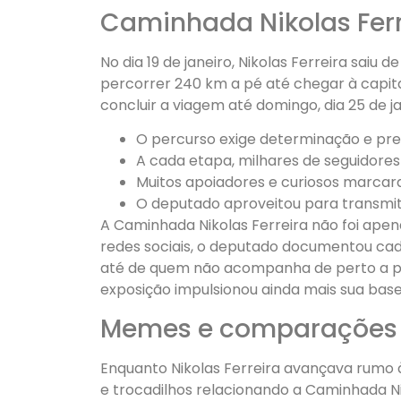
Caminhada Nikolas Ferre
No dia 19 de janeiro, Nikolas Ferreira sai
percorrer 240 km a pé até chegar à capit
concluir a viagem até domingo, dia 25 de j
O percurso exige determinação e prep
A cada etapa, milhares de seguidore
Muitos apoiadores e curiosos marcar
O deputado aproveitou para transmit
A Caminhada Nikolas Ferreira não foi ape
redes sociais, o deputado documentou ca
até de quem não acompanha de perto a pol
exposição impulsionou ainda mais sua base
Memes e comparações 
Enquanto Nikolas Ferreira avançava rumo à 
e trocadilhos relacionando a Caminhada Ni