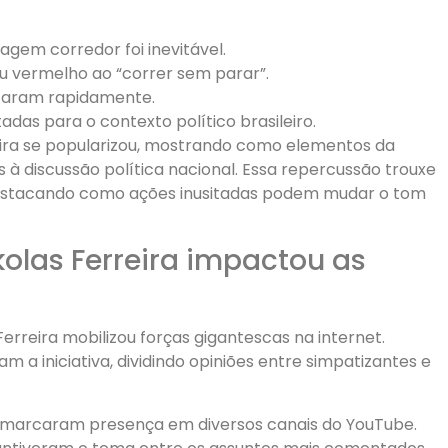
em corredor foi inevitável.
 vermelho ao “correr sem parar”.
izaram rapidamente.
adas para o contexto político brasileiro.
ra se popularizou, mostrando como elementos da
à discussão política nacional. Essa repercussão trouxe
 destacando como ações inusitadas podem mudar o tom
las Ferreira impactou as
rreira mobilizou forças gigantescas na internet.
a iniciativa, dividindo opiniões entre simpatizantes e
as marcaram presença em diversos canais do YouTube.