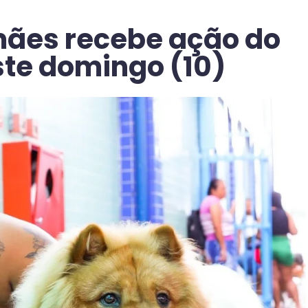
ães recebe ação do
te domingo (10)