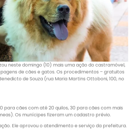
izou neste domingo (10) mais uma ação do castramóvel,
pagens de cães e gatos. Os procedimentos – gratuitos
enedicto de Souza (rua Maria Martins Ottoboni, 100, no
70 para cães com até 20 quilos, 30 para cães com mais
meas). Os munícipes fizeram um cadastro prévio.
ção. Ele aprovou o atendimento e serviço da prefeitura.