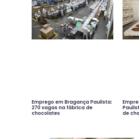
Emprego em Bragança Paulista:
Empre
270 vagas na fábrica de
Paulis
chocolates
de ch