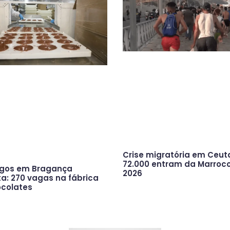
Crise migratória em Ceut
72.000 entram da Marroc
gos em Bragança
2026
ta: 270 vagas na fábrica
ocolates