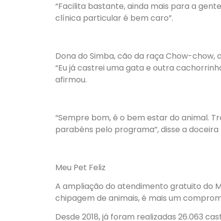
“Facilita bastante, ainda mais para a gen
clínica particular é bem caro”.
Dona do Simba, cão da raça Chow-chow, a c
“Eu já castrei uma gata e outra cachorrinh
afirmou.
“Sempre bom, é o bem estar do animal. Tr
parabéns pelo programa”, disse a doceira 
Meu Pet Feliz
A ampliação do atendimento gratuito do 
chipagem de animais, é mais um compromi
Desde 2018, já foram realizadas 26.063 ca