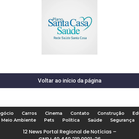
Voltar ao início da página
gócio
Carros
Cinema
Contato
Construção
Ed
Meio Ambiente
Pets
Política
Saúde
Segurança
12 News Portal Regional de Notícias –