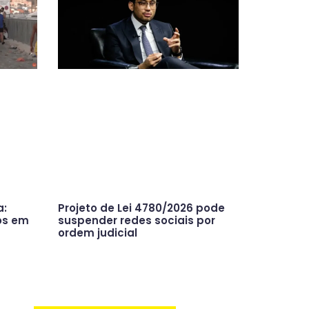
a:
Projeto de Lei 4780/2026 pode
os em
suspender redes sociais por
ordem judicial