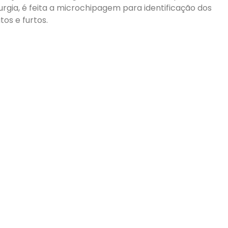
rgia, é feita a microchipagem para identificação dos
os e furtos.