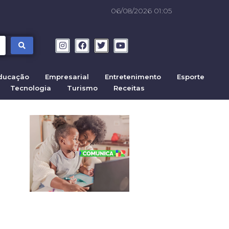
06/08/2026 01:05
ducação
Empresarial
Entretenimento
Esporte
Tecnologia
Turismo
Receitas