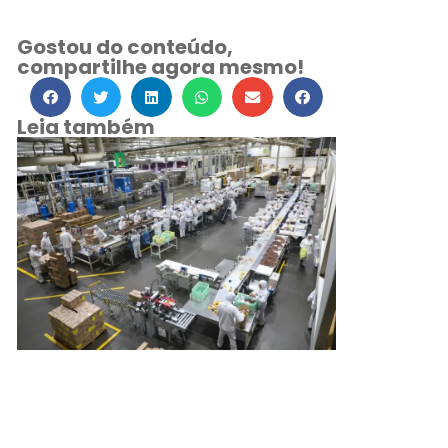
Gostou do conteúdo,
compartilhe agora mesmo!
Leia também