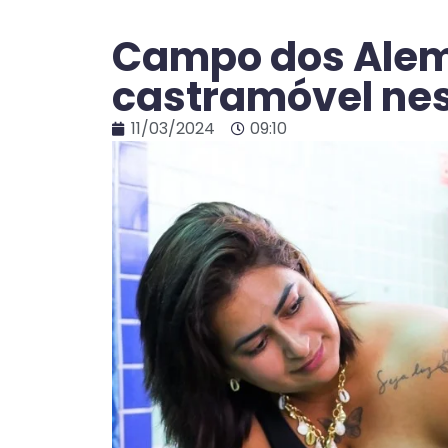
Campo dos Alem
castramóvel nes
11/03/2024
09:10