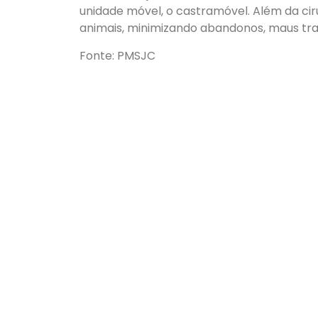
unidade móvel, o castramóvel. Além da ciru
animais, minimizando abandonos, maus trat
Fonte: PMSJC