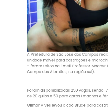
A Prefeitura de São José dos Campos real
unidade móvel para castrações e microchi
– foram feitos na Emefi Professor Moacyr B
Campo dos Alemães, na região sul).
Foram disponibilizadas 250 vagas, sendo 1
de 20 quilos e 50 para gatos (machos e fê
Gilmar Alves levou o cão Bruce para castra