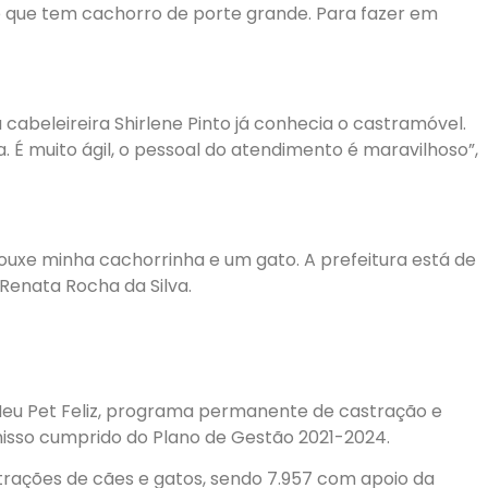
te que tem cachorro de porte grande. Para fazer em
abeleireira Shirlene Pinto já conhecia o castramóvel.
a. É muito ágil, o pessoal do atendimento é maravilhoso”,
ouxe minha cachorrinha e um gato. A prefeitura está de
Renata Rocha da Silva.
Meu Pet Feliz, programa permanente de castração e
sso cumprido do Plano de Gestão 2021-2024.
strações de cães e gatos, sendo 7.957 com apoio da