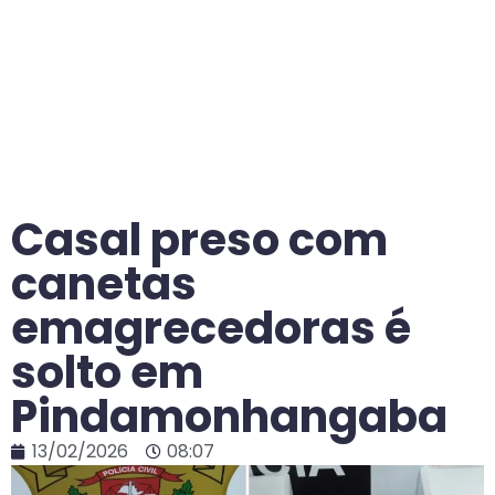
Casal preso com
canetas
emagrecedoras é
solto em
Pindamonhangaba
13/02/2026
08:07