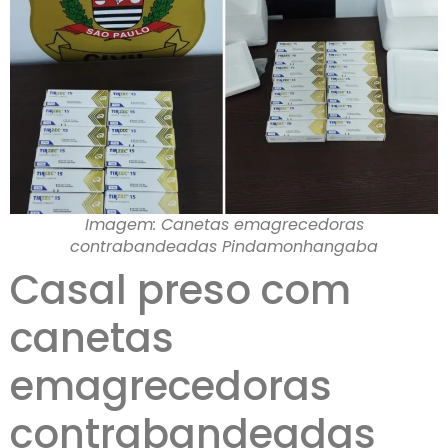
Imagem: Canetas emagrecedoras
contrabandeadas Pindamonhangaba
Casal preso com
canetas
emagrecedoras
contrabandeadas