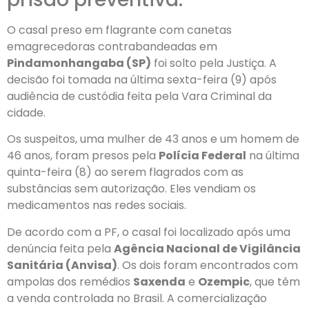
O casal preso em flagrante com canetas
emagrecedoras contrabandeadas em
Pindamonhangaba (SP)
foi solto pela Justiça. A
decisão foi tomada na última sexta-feira (9) após
audiência de custódia feita pela Vara Criminal da
cidade.
Os suspeitos, uma mulher de 43 anos e um homem de
46 anos, foram presos pela
Polícia Federal
na última
quinta-feira (8) ao serem flagrados com as
substâncias sem autorização. Eles vendiam os
medicamentos nas redes sociais.
De acordo com a PF, o casal foi localizado após uma
denúncia feita pela
Agência Nacional de Vigilância
Sanitária (Anvisa)
. Os dois foram encontrados com
ampolas dos remédios
Saxenda
e
Ozempic
, que têm
a venda controlada no Brasil. A comercialização