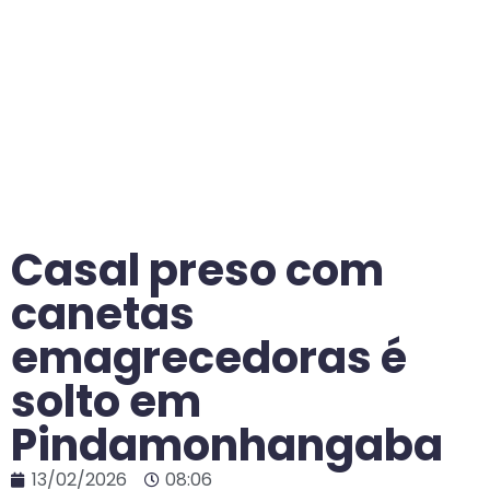
Casal preso com
canetas
emagrecedoras é
solto em
Pindamonhangaba
13/02/2026
08:06