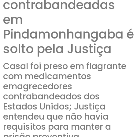
contrabandeadas
em
Pindamonhangaba é
solto pela Justiça
Casal foi preso em flagrante
com medicamentos
emagrecedores
contrabandeados dos
Estados Unidos; Justiça
entendeu que não havia
requisitos para manter a
prisão preventiva.