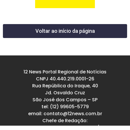
Voltar ao início da página
12 News Portal Regional de Notícias
CNPJ 40.440.219.0001-26
Rua República do Iraque, 40
Jd. Osvaldo Cruz
São José dos Campos – SP
tel: (12) 99605-5779
email: contato@12news.com.br
Chefe de Redação:
Mariana Rodrigues MTB 94740/SP