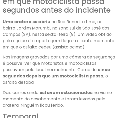
em que motociclista passa
segundos antes do incidente
Uma cratera se abriu
na Rua Benedito Lima, no
bairro Jardim Morumbi, na zona sul de São José dos
Campos (SP), nesta sexta-feira (9). Um vídeo obtido
pela equipe de reportagem flagrou o exato momento
em que o asfalto cedeu (assista acima).
Nas imagens gravadas por uma câmera de segurança
é possível ver que motoristas e motociclistas
passavam pelo local normalmente. Cerca de
cinco
segundos depois que um motociclista passa
, o
asfalto desaba.
Dois carros ainda
estavam estacionados
na via no
momento do desabamento e foram levados pela
cratera. Ninguém ficou ferido.
Temporal