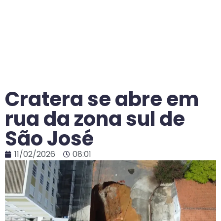
Cratera se abre em
rua da zona sul de
São José
11/02/2026
08:01