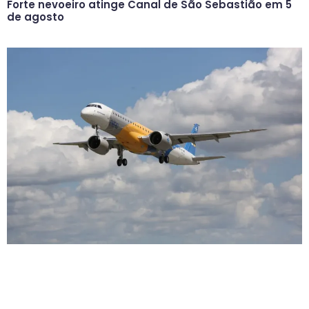
Forte nevoeiro atinge Canal de São Sebastião em 5
de agosto