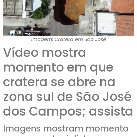
Imagem: Cratera em São José
Vídeo mostra
momento em que
cratera se abre na
zona sul de São José
dos Campos; assista
Imagens mostram momento