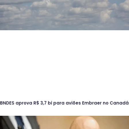
BNDES aprova R$ 3,7 bi para aviões Embraer no Canadá