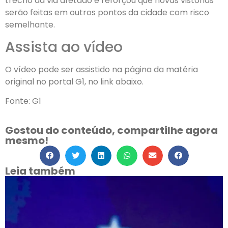
trecho da via afetado e reforçou que novas vistorias
serão feitas em outros pontos da cidade com risco
semelhante.
Assista ao vídeo
O vídeo pode ser assistido na página da matéria
original no portal G1, no link abaixo.
Fonte: G1
Gostou do conteúdo, compartilhe agora
mesmo!
Leia também