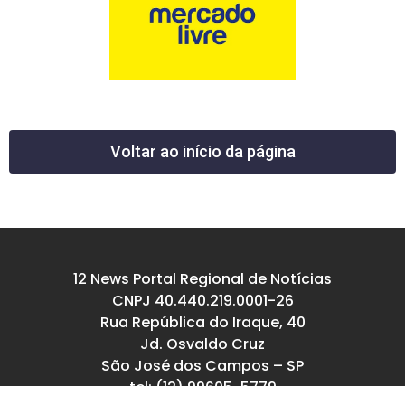
Voltar ao início da página
12 News Portal Regional de Notícias
CNPJ 40.440.219.0001-26
Rua República do Iraque, 40
Jd. Osvaldo Cruz
São José dos Campos – SP
tel: (12) 99605-5779