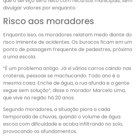
que o serviço será feito com recursos municipais, sem
divulgar valores por enquanto.
Risco aos moradores
Enquanto isso, os moradores relatam medo diante do
risco iminente de acidentes. Os buracos ficam em um
ponto de passagem frequente de pedestres, próximo
a uma escola.
“É um problema antigo. Já vi vários carros caindo nas
crateras, pessoas se machucando. Todo ano é a
mesma coisa. Enche de água, a rua afunda e a gente
segue sem solução”, disse o morador Marcelo Lima,
que vive na região há 20 anos.
Segundo moradores, a situação piora a cada
temporada de chuvas, quando o volume de água
escoa com dificuldade e acaba infiltrando no solo,
provocando os afundamentos.