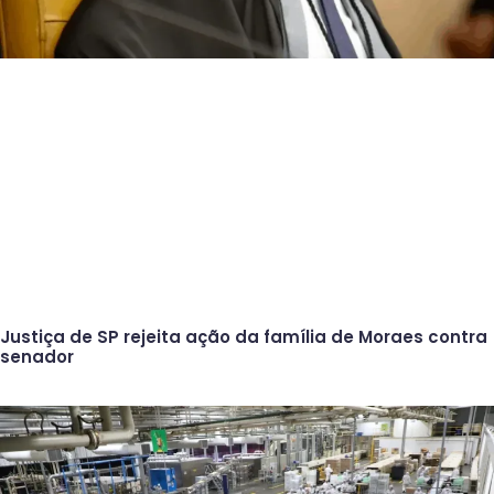
Justiça de SP rejeita ação da família de Moraes contra
senador