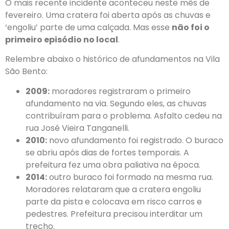
O mais recente incidente aconteceu neste mês de
fevereiro. Uma cratera foi aberta após as chuvas e
‘engoliu’ parte de uma calçada. Mas esse
não foi o
primeiro episódio no local
.
Relembre abaixo o histórico de afundamentos na Vila
São Bento:
2009:
moradores registraram o primeiro
afundamento na via. Segundo eles, as chuvas
contribuíram para o problema. Asfalto cedeu na
rua José Vieira Tanganelli.
2010:
novo afundamento foi registrado. O buraco
se abriu após dias de fortes temporais. A
prefeitura fez uma obra paliativa na época.
2014:
outro buraco foi formado na mesma rua.
Moradores relataram que a cratera engoliu
parte da pista e colocava em risco carros e
pedestres. Prefeitura precisou interditar um
trecho.