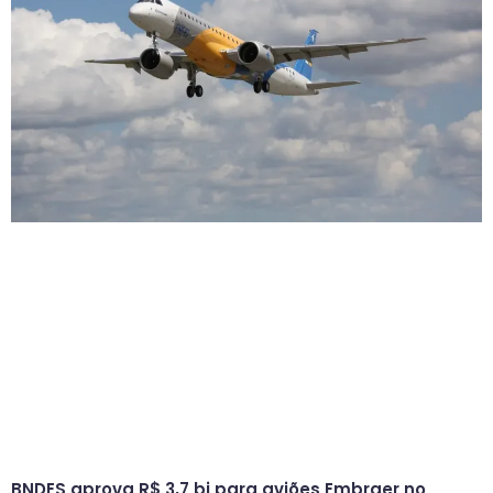
BNDES aprova R$ 3,7 bi para aviões Embraer no