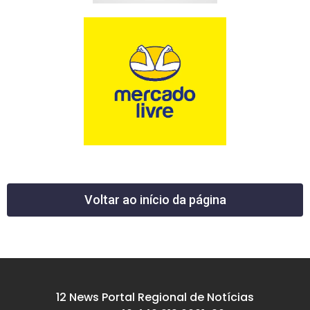
Voltar ao início da página
12 News Portal Regional de Notícias