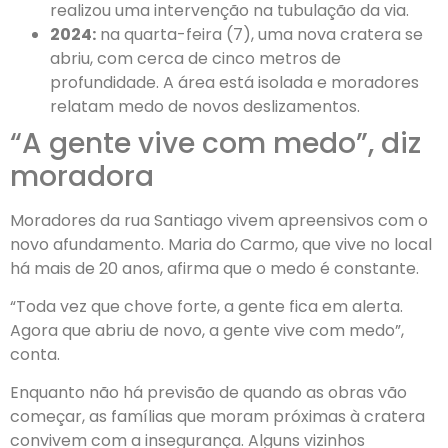
realizou uma intervenção na tubulação da via.
2024:
na quarta-feira (7), uma nova cratera se
abriu, com cerca de cinco metros de
profundidade. A área está isolada e moradores
relatam medo de novos deslizamentos.
“A gente vive com medo”, diz
moradora
Moradores da rua Santiago vivem apreensivos com o
novo afundamento. Maria do Carmo, que vive no local
há mais de 20 anos, afirma que o medo é constante.
“Toda vez que chove forte, a gente fica em alerta.
Agora que abriu de novo, a gente vive com medo”,
conta.
Enquanto não há previsão de quando as obras vão
começar, as famílias que moram próximas à cratera
convivem com a insegurança. Alguns vizinhos