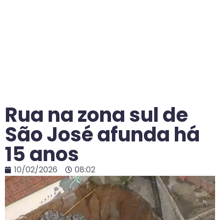
Rua na zona sul de
São José afunda há
15 anos
10/02/2026
08:02