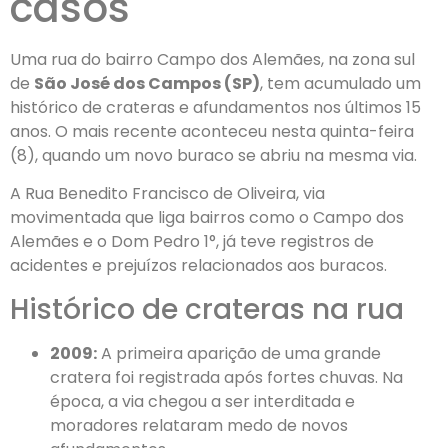
casos
Uma rua do bairro Campo dos Alemães, na zona sul
de
São José dos Campos (SP)
, tem acumulado um
histórico de crateras e afundamentos nos últimos 15
anos. O mais recente aconteceu nesta quinta-feira
(8), quando um novo buraco se abriu na mesma via.
A Rua Benedito Francisco de Oliveira, via
movimentada que liga bairros como o Campo dos
Alemães e o Dom Pedro 1°, já teve registros de
acidentes e prejuízos relacionados aos buracos.
Histórico de crateras na rua
2009:
A primeira aparição de uma grande
cratera foi registrada após fortes chuvas. Na
época, a via chegou a ser interditada e
moradores relataram medo de novos