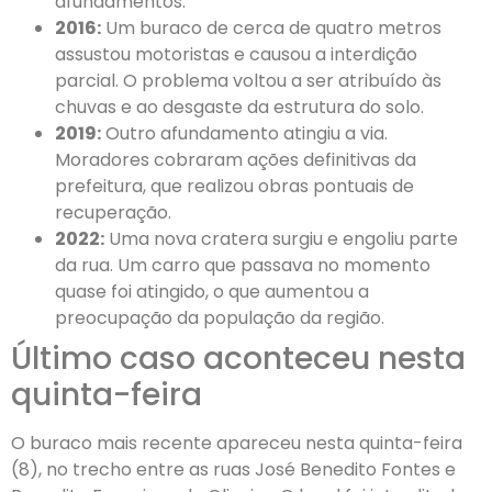
afundamentos.
2016:
Um buraco de cerca de quatro metros
assustou motoristas e causou a interdição
parcial. O problema voltou a ser atribuído às
chuvas e ao desgaste da estrutura do solo.
2019:
Outro afundamento atingiu a via.
Moradores cobraram ações definitivas da
prefeitura, que realizou obras pontuais de
recuperação.
2022:
Uma nova cratera surgiu e engoliu parte
da rua. Um carro que passava no momento
quase foi atingido, o que aumentou a
preocupação da população da região.
Último caso aconteceu nesta
quinta-feira
O buraco mais recente apareceu nesta quinta-feira
(8), no trecho entre as ruas José Benedito Fontes e