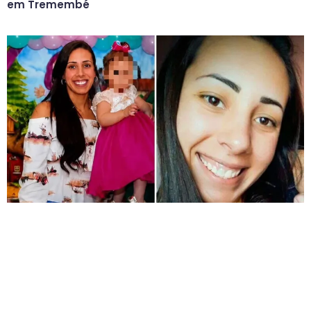
em Tremembé