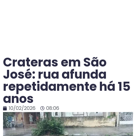
Crateras em São
José: rua afunda
repetidamente há 15
anos
10/02/2026
08:06