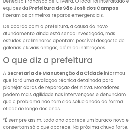
Benedito Francisco de Oliveira. O local foi interditado e
equipes da
Prefeitura de São José dos Campos
fizeram os primeiros reparos emergenciais.
De acordo com a prefeitura, a causa do novo
afundamento ainda está sendo investigada, mas
estudos preliminares apontam possível desgaste de
galerias pluviais antigas, além de infiltrações.
O que diz a prefeitura
A
Secretaria de Manutenção da Cidade
informou
que fará uma avaliação técnica detalhada para
planejar obras de reparação definitiva. Moradores
pedem mais agilidade nas intervenções e denunciam
que o problema não tem sido solucionado de forma
eficaz ao longo dos anos.
“É sempre assim, todo ano aparece um buraco novo e
consertam só o que aparece. Na próxima chuva forte,