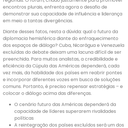
regionais. O fórum, criado justamente para promover
encontros plurais, enfrenta agora o desafio de
demonstrar sua capacidade de influência e liderança
em meio a tantas divergências.
Diante desses fatos, resta a dúvida: qual o futuro da
diplomacia hemisférica diante do enfraquecimento
dos espaços de diálogo? Cuba, Nicarágua e Venezuela
excluídas do debate deixam uma lacuna difícil de ser
preenchida. Para muitos analistas, a credibilidade e
eficiência da Cúpula das Américas dependerá, cada
vez mais, da habilidade dos países em reabrir pontes
e incorporar diferentes vozes em busca de soluções
comuns. Portanto, é preciso repensar estratégias – e
colocar o diálogo acima das diferenças.
O cenário futuro das Américas dependerá da
capacidade de líderes superarem rivalidades
políticas
A reintegração dos países excluídos será um dos