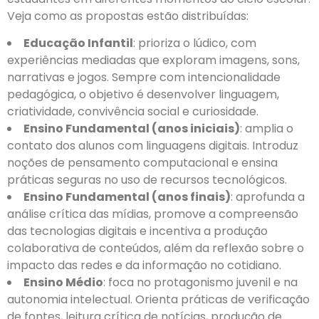
Veja como as propostas estão distribuídas:
Educação Infantil
: prioriza o lúdico, com
experiências mediadas que exploram imagens, sons,
narrativas e jogos. Sempre com intencionalidade
pedagógica, o objetivo é desenvolver linguagem,
criatividade, convivência social e curiosidade.
Ensino Fundamental (anos iniciais)
: amplia o
contato dos alunos com linguagens digitais. Introduz
noções de pensamento computacional e ensina
práticas seguras no uso de recursos tecnológicos.
Ensino Fundamental (anos finais)
: aprofunda a
análise crítica das mídias, promove a compreensão
das tecnologias digitais e incentiva a produção
colaborativa de conteúdos, além da reflexão sobre o
impacto das redes e da informação no cotidiano.
Ensino Médio
: foca no protagonismo juvenil e na
autonomia intelectual. Orienta práticas de verificação
de fontes, leitura crítica de notícias, produção de