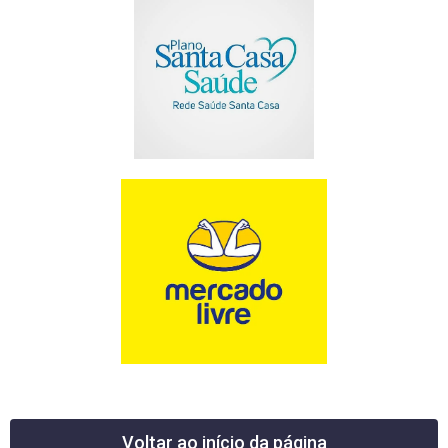
Voltar ao início da página