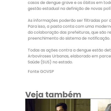
casos de dengue grave e os óbitos em todo 
gestão estadual na definição de novas pol
As informações poderão ser filtradas por d
Para isso, a pasta conta com uma modern
da colaboração das prefeituras, que são re
preenchimento do sistema de notificação.
Todas as ações contra a dengue estão det
Arboviroses Urbanas, elaborado em parcer
Saúde (SUS) no estado.
Fonte GOVSP
Veja também