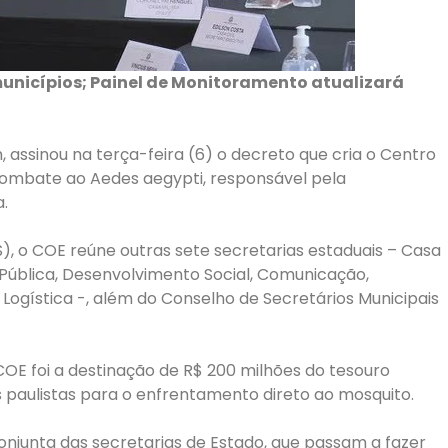
unicípios; Painel de Monitoramento atualizará
 assinou na terça-feira (6) o decreto que cria o Centro
ombate ao Aedes aegypti, responsável pela
.
, o COE reúne outras sete secretarias estaduais – Casa
ça Pública, Desenvolvimento Social, Comunicação,
Logística -, além do Conselho de Secretários Municipais
OE foi a destinação de R$ 200 milhões do tesouro
s paulistas para o enfrentamento direto ao mosquito.
junta das secretarias de Estado, que passam a fazer