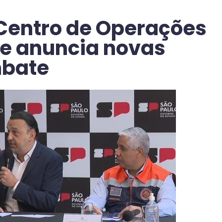
 Centro de Operações
e anuncia novas
mbate