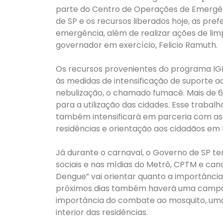
parte do Centro de Operações de Emergên
de SP e os recursos liberados hoje, as pre
emergência, além de realizar ações de li
governador em exercício, Felicio Ramuth.
Os recursos provenientes do programa IGM
às medidas de intensificação de suporte 
nebulização, o chamado fumacê. Mais de 6
para a utilização das cidades. Esse trabal
também intensificará em parceria com as De
residências e orientação aos cidadãos em 
Já durante o carnaval, o Governo de SP te
sociais e nas mídias do Metrô, CPTM e cana
Dengue” vai orientar quanto a importância
próximos dias também haverá uma campan
importância do combate ao mosquito, uma
interior das residências.