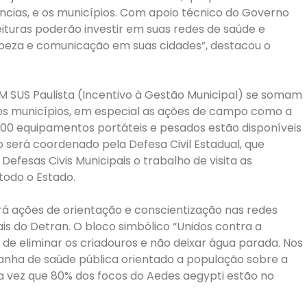
cias, e os municípios. Com apoio técnico do Governo
feituras poderão investir em suas redes de saúde e
mpeza e comunicação em suas cidades”, destacou o
 SUS Paulista (Incentivo à Gestão Municipal) se somam
aos municípios, em especial as ações de campo como a
00 equipamentos portáteis e pesados estão disponíveis
ho será coordenado pela Defesa Civil Estadual, que
fesas Civis Municipais o trabalho de visita as
todo o Estado.
rá ações de orientação e conscientização nas redes
is do Detran. O bloco simbólico “Unidos contra a
 de eliminar os criadouros e não deixar água parada. Nos
ha de saúde pública orientado a população sobre a
 vez que 80% dos focos do Aedes aegypti estão no