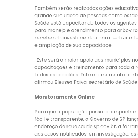
Também serão realizadas ações educativas
grande circulação de pessoas como estaçõ
Saúde está capacitando todos os agentes 
para manejo e atendimento para arbovirose
recebendo investimentos para reduzir o t
e ampliação de sua capacidade.
“Este será o maior apoio aos municípios n
capacitações e treinamento para toda a 
todos os cidadãos. Este é o momento cert
afirmou Eleuses Paiva, secretário de Saúde
Monitoramento Online
Para que a população possa acompanhar a
fácil e transparente, o Governo de SP lan
endereço dengue.saude.sp.gov.br, a ferra
aos casos notificados, em investigação, 