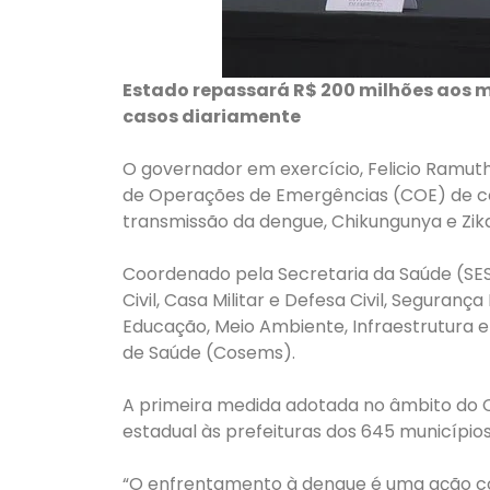
Estado repassará R$ 200 milhões aos m
casos diariamente
O governador em exercício, Felicio Ramuth,
de Operações de Emergências (COE) de c
transmissão da dengue, Chikungunya e Zika
Coordenado pela Secretaria da Saúde (SES)
Civil, Casa Militar e Defesa Civil, Seguran
Educação, Meio Ambiente, Infraestrutura e 
de Saúde (Cosems).
A primeira medida adotada no âmbito do C
estadual às prefeituras dos 645 município
“O enfrentamento à dengue é uma ação con