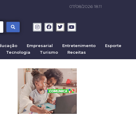
07/08/2026 18:11
ducação
Empresarial
Entretenimento
Esporte
Tecnologia
Turismo
Receitas