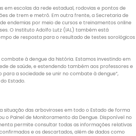
 em escolas da rede estadual, rodovias e pontos de
es de trem e metrô. Em outra frente, a Secretaria de
de endemias por meio de cursos e treinamentos online
s. O Instituto Adolfo Lutz (IAL) também está
empo de resposta para o resultado de testes sorológicos
o combate à dengue da história. Estamos investindo em
rede de saúde, e estendendo também aos professores e
o para a sociedade se unir no combate à dengue”,
 do Estado.
 situação das arboviroses em todo o Estado de forma
çou o Painel de Monitoramento da Dengue. Disponível no
menta permite consultar todas as informações relativas
os confirmados e os descartados, além de dados como