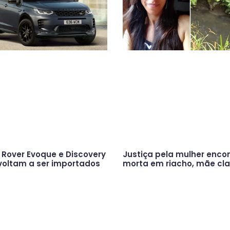
Rover Evoque e Discovery
Justiça pela mulher enco
voltam a ser importados
morta em riacho, mãe cl