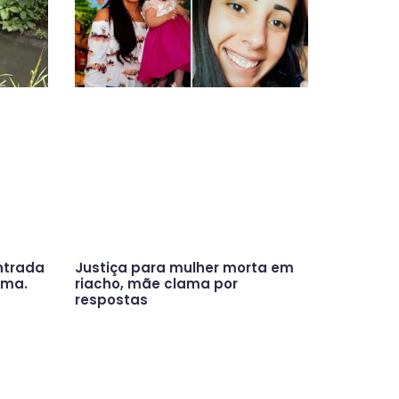
ntrada
Justiça para mulher morta em
ama.
riacho, mãe clama por
respostas