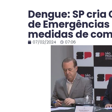
Dengue: SP cria
de Emergências 
medidas de co
07/02/2024
07:06