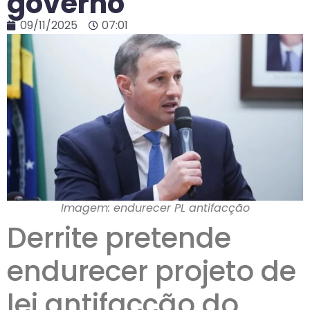
governo
09/11/2025
07:01
Imagem: endurecer PL antifacção
Derrite pretende
endurecer projeto de
lei antifacção do