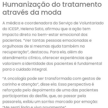
Humanização do tratamento
através da moda
A médica e coordenadora do Serviço de Voluntariado
do ICESP, Helena Sato, afirmou que a ação tem
impacto direto no bem-estar emocional dos
pacientes. “Ver tantas pessoas emocionadas e
orgulhosas de si mesmas ajuda também na
recuperação”, destacou. Para ela, além do
atendimento clínico, oferecer experiências que
valorizem a identidade dos pacientes é fundamental
para o cuidado integral.
“A oncologia pode ser transformada com gestos de
carinho e atenção”, disse ela. Essa perspectiva é
reforçada pelo depoimento de uma das pacientes
participantes do desfile, que, ao passar pela
passarela, exibiu um sorriso marcado por emoção:
“Me senti linda e viva novamente”.