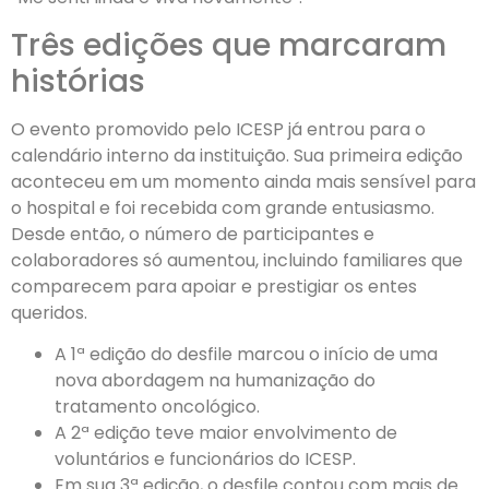
Três edições que marcaram
histórias
O evento promovido pelo ICESP já entrou para o
calendário interno da instituição. Sua primeira edição
aconteceu em um momento ainda mais sensível para
o hospital e foi recebida com grande entusiasmo.
Desde então, o número de participantes e
colaboradores só aumentou, incluindo familiares que
comparecem para apoiar e prestigiar os entes
queridos.
A 1ª edição do desfile marcou o início de uma
nova abordagem na humanização do
tratamento oncológico.
A 2ª edição teve maior envolvimento de
voluntários e funcionários do ICESP.
Em sua 3ª edição, o desfile contou com mais de