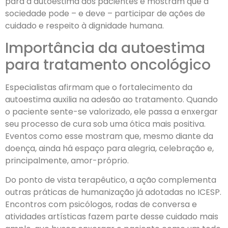
para a autoestima dos pacientes e mostram que a
sociedade pode – e deve – participar de ações de
cuidado e respeito à dignidade humana.
Importância da autoestima
para tratamento oncológico
Especialistas afirmam que o fortalecimento da
autoestima auxilia na adesão ao tratamento. Quando
o paciente sente-se valorizado, ele passa a enxergar
seu processo de cura sob uma ótica mais positiva.
Eventos como esse mostram que, mesmo diante da
doença, ainda há espaço para alegria, celebração e,
principalmente, amor-próprio.
Do ponto de vista terapêutico, a ação complementa
outras práticas de humanização já adotadas no ICESP.
Encontros com psicólogos, rodas de conversa e
atividades artísticas fazem parte desse cuidado mais