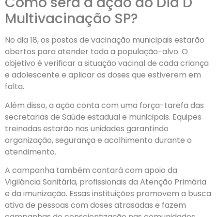
Como será a ação do Dia D
Multivacinação SP?
No dia 18, os postos de vacinação municipais estarão
abertos para atender toda a população-alvo. O
objetivo é verificar a situação vacinal de cada criança
e adolescente e aplicar as doses que estiverem em
falta.
Além disso, a ação conta com uma força-tarefa das
secretarias de Saúde estadual e municipais. Equipes
treinadas estarão nas unidades garantindo
organização, segurança e acolhimento durante o
atendimento.
A campanha também contará com apoio da
Vigilância Sanitária, profissionais da Atenção Primária
e da imunização. Essas instituições promovem a busca
ativa de pessoas com doses atrasadas e fazem
campanhas de conscientização nas comunidades.