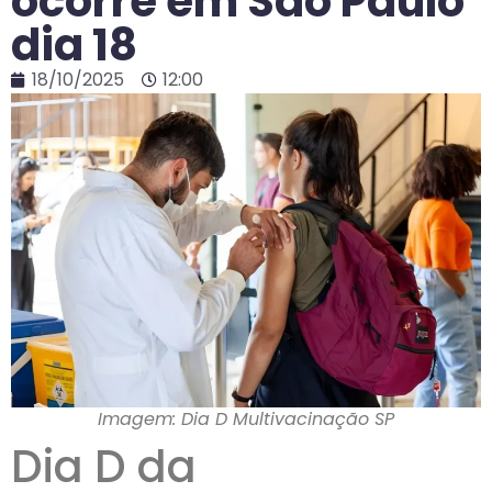
ocorre em São Paulo
dia 18
18/10/2025
12:00
Imagem: Dia D Multivacinação SP
Dia D da