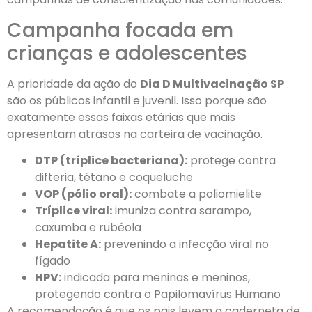
Campanha focada em
crianças e adolescentes
A prioridade da ação do
Dia D Multivacinação SP
são os públicos infantil e juvenil. Isso porque são
exatamente essas faixas etárias que mais
apresentam atrasos na carteira de vacinação.
DTP (tríplice bacteriana):
protege contra
difteria, tétano e coqueluche
VOP (pólio oral):
combate a poliomielite
Tríplice viral:
imuniza contra sarampo,
caxumba e rubéola
Hepatite A:
prevenindo a infecção viral no
fígado
HPV:
indicada para meninas e meninos,
protegendo contra o Papilomavírus Humano
A recomendação é que os pais levem a caderneta de