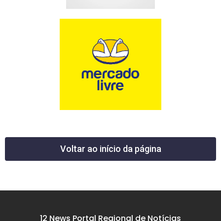
Voltar ao início da página
12 News Portal Regional de Notícias