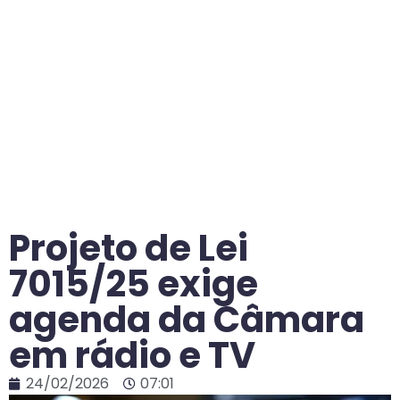
Projeto de Lei
7015/25 exige
agenda da Câmara
em rádio e TV
24/02/2026
07:01